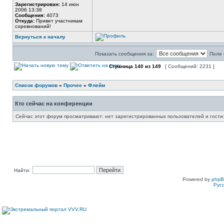
Зарегистрирован:
14 июн
2006 13:38
Сообщения:
4073
Откуда:
Привет участникам
соревнований!
Вернуться к началу
Показать сообщения за:
Поле 
Страница
140
из
149
[ Сообщений: 2231 ]
Список форумов
»
Прочее
»
Флейм
Кто сейчас на конференции
Сейчас этот форум просматривают: нет зарегистрированных пользователей и гости:
Найти:
Powered by
php
Рус