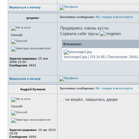
Вернуться к началу
Заголовок сообщения:
Re: гламур в велоспорте
qrspeter
Продираясь сквозь кусты
Сорвала себе трусы
Сенсей
Вложение:
backstage2.jpg [ 153.16 КБ | Просмотров: 29161 
Зарегистрирован:
15 янв
2008 23:24
Сообщения:
4631
Вернуться к началу
Заголовок сообщения:
Re: гламур в велоспорте
Андрей Куликов
... он вошёл, закрылись двери
Сенсей
Зарегистрирован:
10 авг 2010
18:28
Сообщения:
4464