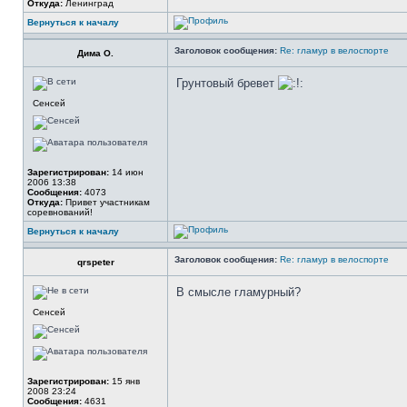
Откуда:
Ленинград
Вернуться к началу
Заголовок сообщения:
Re: гламур в велоспорте
Дима О.
Грунтовый бревет
Сенсей
Зарегистрирован:
14 июн
2006 13:38
Сообщения:
4073
Откуда:
Привет участникам
соревнований!
Вернуться к началу
Заголовок сообщения:
Re: гламур в велоспорте
qrspeter
В смысле гламурный?
Сенсей
Зарегистрирован:
15 янв
2008 23:24
Сообщения:
4631