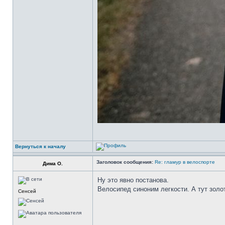
Вернуться к началу
Заголовок сообщения:
Re: гламур в велоспорте
Дима О.
Ну это явно постанова.
Велосипед синоним легкости. А тут золот
Сенсей