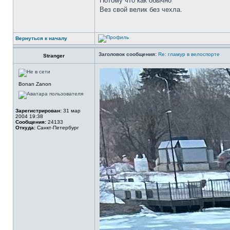
Потому что как обычно
Вез свой велик без чехла.
Вернуться к началу
Заголовок сообщения:
Re: гламур в велоспорте
Stranger
Bonan Zanon
Зарегистрирован:
31 мар
2004 19:38
Сообщения:
24133
Откуда:
Санкт-Петербург