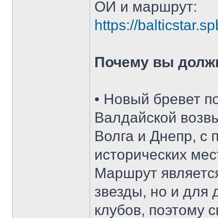
ОИ и маршрут:
https://balticstar
Почему вы должн
• Новый бревет п
Валдайской возвы
Волга и Днепр, с
исторических мес
Маршрут является
звезды, но и для
клубов, поэтому с