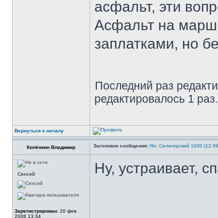
асфальт, эти воп
Асфальт на маршр
заплатками, но бе
Последний раз редакт
редактировалось 1 раз.
Вернуться к началу
Заголовок сообщения:
Re: Селигерский 1000 (12.06
Копёнкин Владимир
Ну, устраивает, с
Сенсей
Зарегистрирован:
20 фев
2008 13:34