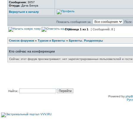
Сообщения:
3057
Откуда:
Дача Бенуа
Вернуться к началу
Показать сообщения за:
Поле 
Страница
1
из
1
[ Сообщений: 8 ]
Список форумов
»
Туризм и Бреветы
»
Бреветы. Рандоннеры
Кто сейчас на конференции
Сейчас этот форум просматривают: нет зарегистрированных пользователей и гости:
Найти:
Powered by
php
Рус