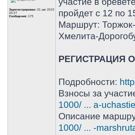
участие в бревете
Зарегистрирован:
31 авг 2015
пройдет с 12 по 1
20:27
Сообщения:
175
Маршрут: Торжок
Хмелита-Дорогоб
РЕГИСТРАЦИЯ 
Подробности:
http
Взносы за участи
1000/ ... a-uchasti
Описание маршр
1000/ ... -marshrut