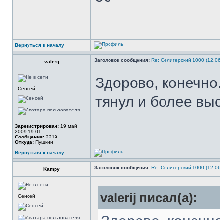
Вернуться к началу
Заголовок сообщения:
Re: Селигерский 1000 (12.06
valerij
Здорово, конечно
Сенсей
тянул и более вы
Зарегистрирован:
19 май
2009 19:01
Сообщения:
2219
Откуда:
Пушкин
Вернуться к началу
Заголовок сообщения:
Re: Селигерский 1000 (12.06
Kampy
valerij писал(а):
Сенсей