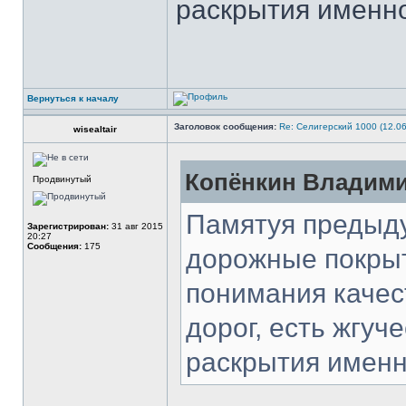
раскрытия именно
Вернуться к началу
Заголовок сообщения:
Re: Селигерский 1000 (12.06
wisealtair
Копёнкин Владими
Продвинутый
Памятуя предыд
Зарегистрирован:
31 авг 2015
20:27
Сообщения:
175
дорожные покрыт
понимания качес
дорог, есть жгуч
раскрытия именн