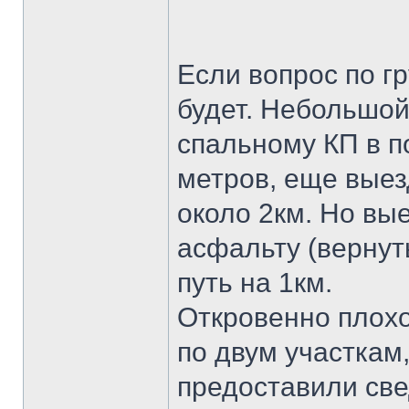
Если вопрос по гр
будет. Небольшой
спальному КП в п
метров, еще выез
около 2км. Но вы
асфальту (вернуть
путь на 1км.
Откровенно плохо
по двум участкам,
предоставили све