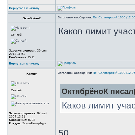
Вернуться к началу
Заголовок сообщения:
Re: Селигерский 1000 (12.06
ОктябрёноК
Каков лимит учас
Сенсей
Зарегистрирован:
30 сен
2012 11:51
Сообщения:
2911
Вернуться к началу
Заголовок сообщения:
Re: Селигерский 1000 (12.06
Kampy
ОктябрёноК писал(
Сенсей
Каков лимит уча
Зарегистрирован:
07 май
2004 13:21
Сообщения:
8298
Откуда:
Санкт-Петербург
50