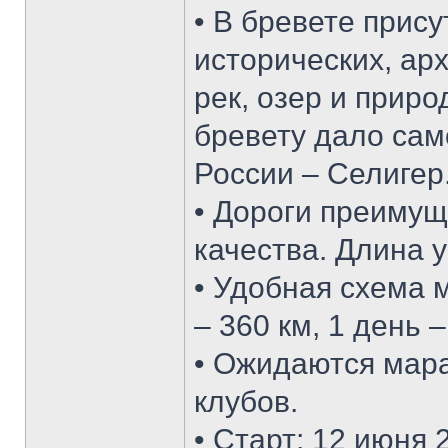
• В бревете прис
исторических, ар
рек, озер и прир
бревету дало сам
России – Селигер
• Дороги преимущ
качества. Длина 
• Удобная схема 
– 360 км, 1 день –
• Ожидаются мар
клубов.
• Старт: 12 июня 2