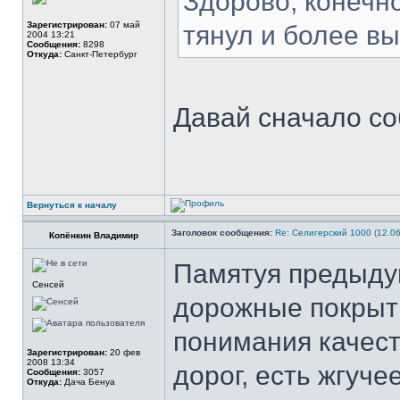
Здорово, конечно
Зарегистрирован:
07 май
тянул и более в
2004 13:21
Сообщения:
8298
Откуда:
Санкт-Петербург
Давай сначало со
Вернуться к началу
Заголовок сообщения:
Re: Селигерский 1000 (12.06
Копёнкин Владимир
Памятуя предыду
Сенсей
дорожные покрыти
понимания качест
Зарегистрирован:
20 фев
2008 13:34
дорог, есть жгуч
Сообщения:
3057
Откуда:
Дача Бенуа