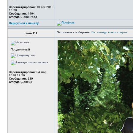
Зарегистрирован:
10 авг 2010
18:28
Сообщения:
4464
Откуда:
Ленинград
Вернуться к началу
Заголовок сообщения:
Re: гламур в велоспорте
denis111
Продвинутый
Зарегистрирован:
04 мар
2010 12:56
Сообщения:
139
Откуда:
Донецк