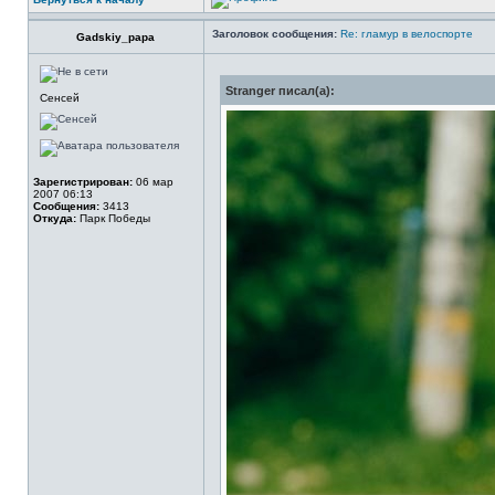
Заголовок сообщения:
Re: гламур в велоспорте
Gadskiy_papa
Stranger писал(а):
Сенсей
Зарегистрирован:
06 мар
2007 06:13
Сообщения:
3413
Откуда:
Парк Победы