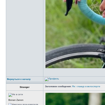
Вернуться к началу
Заголовок сообщения:
Re: гламур в велоспорте
Stranger
Bonan Zanon