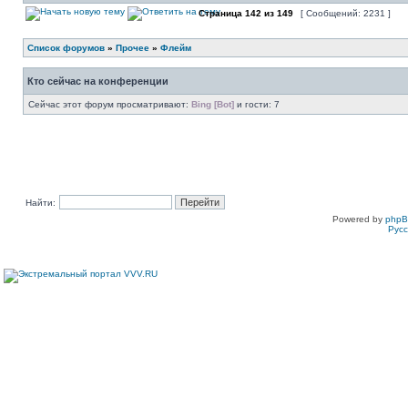
Страница
142
из
149
[ Сообщений: 2231 ]
Список форумов
»
Прочее
»
Флейм
Кто сейчас на конференции
Сейчас этот форум просматривают:
Bing [Bot]
и гости: 7
Найти:
Powered by
php
Рус