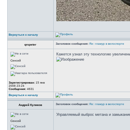
Вернуться к началу
Заголовок сообщения:
Re: гламур в велоспорте
qrspeter
Кажется узнал эту технологию увеличени
Сенсей
Зарегистрирован:
15 янв
2008 23:24
Сообщения:
4631
Вернуться к началу
Заголовок сообщения:
Re: гламур в велоспорте
Андрей Куликов
Управляемый выброс метана и замыкание
Сенсей