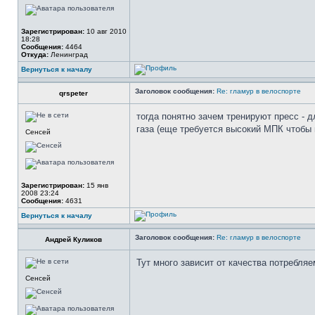
Зарегистрирован:
10 авг 2010
18:28
Сообщения:
4464
Откуда:
Ленинград
Вернуться к началу
Заголовок сообщения:
Re: гламур в велоспорте
qrspeter
тогда понятно зачем тренируют пресс -
газа (еще требуется высокий МПК чтобы 
Сенсей
Зарегистрирован:
15 янв
2008 23:24
Сообщения:
4631
Вернуться к началу
Заголовок сообщения:
Re: гламур в велоспорте
Андрей Куликов
Тут много зависит от качества потребля
Сенсей