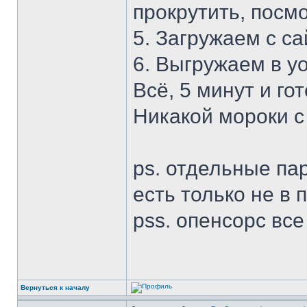
прокрутить, посм
5. Загружаем с са
6. Выгружаем в yo
Всё, 5 минут и гот
Никакой мороки с 
ps. отдельные па
есть только не в 
pss. опенсорс все
Вернуться к началу