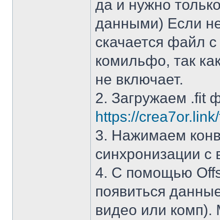
да и нужно тольк
данными) Если не
скачается файл с
комильфо, так ка
не включает.
2. Загружаем .fit 
https://crea7or.link/
3. Нажимаем конв
синхронизации с 
4. С помощью Off
появиться данные
видео или комп).