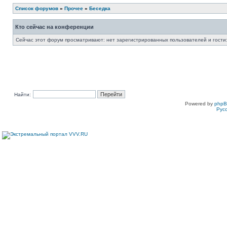
Список форумов
»
Прочее
»
Беседка
Кто сейчас на конференции
Сейчас этот форум просматривают: нет зарегистрированных пользователей и гости:
Найти:
Powered by
php
Рус