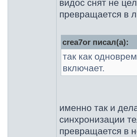
видос снят не цел
превращается в л
crea7or писал(а):
так как одноврем
включает.
именно так и дела
синхронизации т
превращается в 