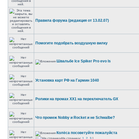
Правила форума (редакция от 13.02.07)
Помогите подобрать воздушную вилку
Швальбе Ice Spiker Pro evo ls
Установка карт РФ на Гармин 1040
Ролики на промах ХХ1 на переключатель GX
Что промеж Nobby и Rocket и не Schwalbe?
Колёса посоветуйте пожалуйста
[
На страницу:
1
,
2
,
3
]