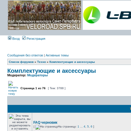
Вход
Регистрация
Сообщения без ответов
|
Активные темы
Список форумов
»
Техно
»
Комплектующие и аксессуары
Комплектующие и аксессуары
Модератор:
Модераторы
Страница
1
из
76
[ Тем: 3788 ]
FAQ черновик
[
На страницу:
1
...
4
,
5
,
6
]