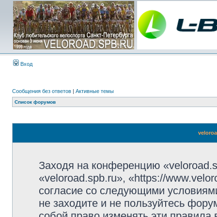
Вход
Сообщения без ответов
|
Активные темы
Список форумов
veloro
Заходя на конференцию «veloroad.s
«veloroad.spb.ru», «https://www.vel
согласие со следующими условиями
не заходите и не пользуйтесь фору
собой право изменять эти правила