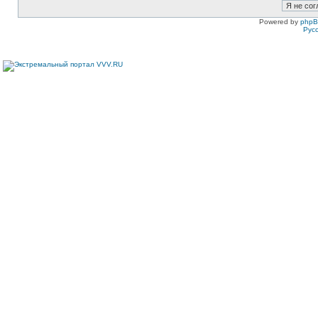
Powered by
php
Рус