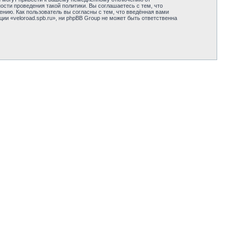
сти проведения такой политики. Вы соглашаетесь с тем, что
нию. Как пользователь вы согласны с тем, что введённая вами
и «veloroad.spb.ru», ни phpBB Group не может быть ответственна