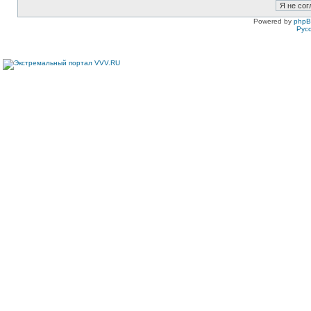
Powered by
php
Рус