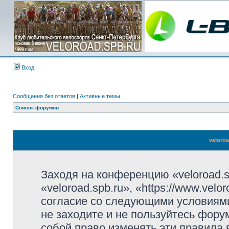
Вход
Сообщения без ответов
|
Активные темы
Список форумов
veloro
Заходя на конференцию «veloroad.s
«veloroad.spb.ru», «https://www.vel
согласие со следующими условиями
не заходите и не пользуйтесь фору
собой право изменять эти правила