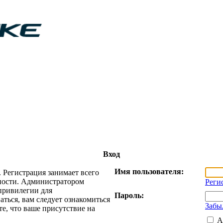
Вход
Имя пользователя:
 Регистрация занимает всего
жности. Администратором
Реги
привилегии для
Пароль:
ться, вам следует ознакомиться
Забы
е, что ваше присутствие на
А