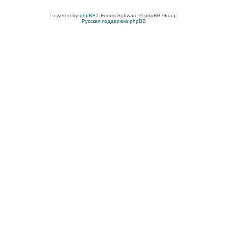
Powered by
phpBB
® Forum Software © phpBB Group
Русская поддержка phpBB