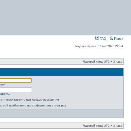
FAQ
Поиск
Текущее время: 07 авг 2026 22:04
Часовой пояс: UTC + 3 часа
ация
пароль?
атически входить при каждом посещении
ь моё пребывание на конференции в этот раз
Часовой пояс: UTC + 3 часа