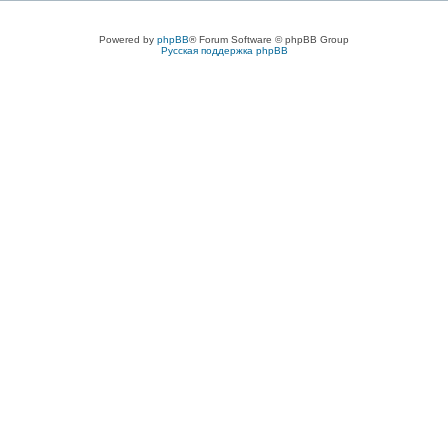
Powered by
phpBB
® Forum Software © phpBB Group
Русская поддержка phpBB