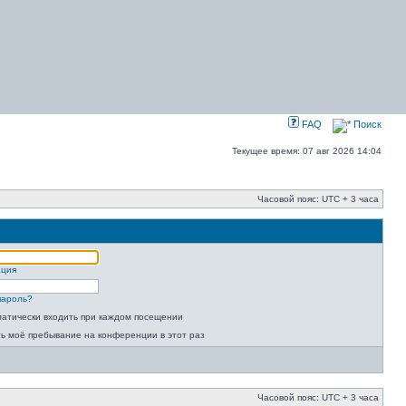
FAQ
Поиск
Текущее время: 07 авг 2026 14:04
Часовой пояс: UTC + 3 часа
ация
пароль?
атически входить при каждом посещении
ь моё пребывание на конференции в этот раз
Часовой пояс: UTC + 3 часа