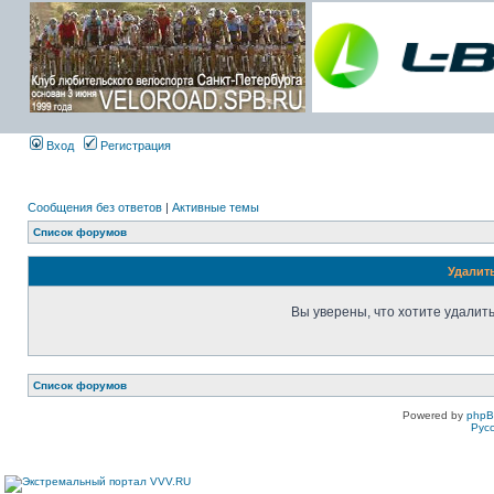
Вход
Регистрация
Сообщения без ответов
|
Активные темы
Список форумов
Удалит
Вы уверены, что хотите удалит
Список форумов
Powered by
php
Рус