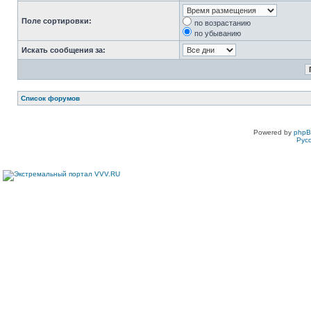
Поле сортировки:
по возрастанию
по убыванию
Искать сообщения за:
Список форумов
Powered by
php
Рус