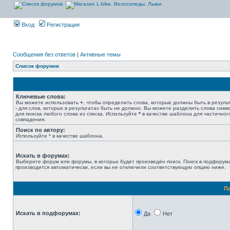
Вход
Регистрация
Сообщения без ответов
|
Активные темы
Список форумов
Ключевые слова:
Вы можете использовать
+
, чтобы определить слова, которые должны быть в результ
-
для слов, которых в результатах быть не должно. Вы можете разделить слова сим
для поиска любого слова из списка. Используйте
*
в качестве шаблона для частичног
совпадения.
Поиск по автору:
Используйте * в качестве шаблона.
Искать в форумах:
Выберите форум или форумы, в которых будет произведён поиск. Поиск в подфорум
производится автоматически, если вы не отключили соответствующую опцию ниже.
П
Искать в подфорумах:
Да
Нет