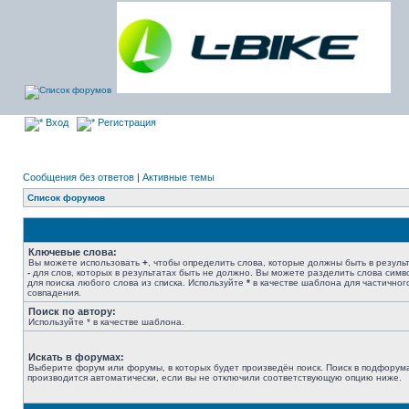
Вход
Регистрация
Сообщения без ответов
|
Активные темы
Список форумов
Ключевые слова:
Вы можете использовать
+
, чтобы определить слова, которые должны быть в результ
-
для слов, которых в результатах быть не должно. Вы можете разделить слова сим
для поиска любого слова из списка. Используйте
*
в качестве шаблона для частичног
совпадения.
Поиск по автору:
Используйте * в качестве шаблона.
Искать в форумах:
Выберите форум или форумы, в которых будет произведён поиск. Поиск в подфорум
производится автоматически, если вы не отключили соответствующую опцию ниже.