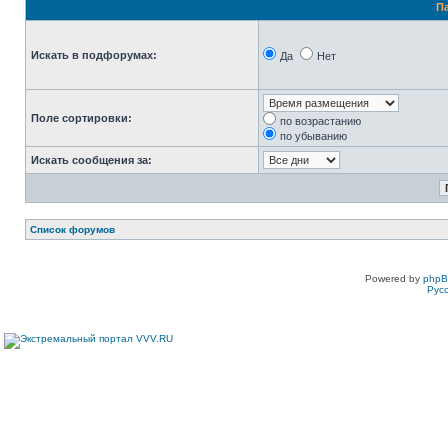
П
Искать в подфорумах:
Да
Нет
Поле сортировки:
по возрастанию
по убыванию
Искать сообщения за:
Список форумов
Powered by
php
Рус