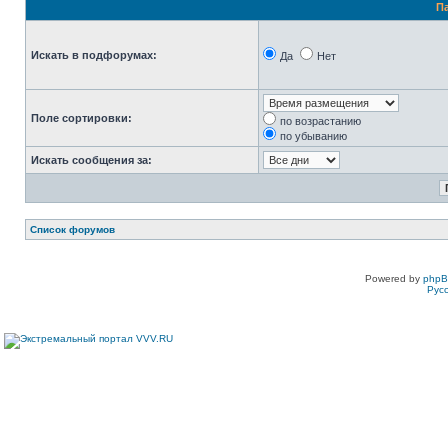
П
Искать в подфорумах:
Да
Нет
Поле сортировки:
по возрастанию
по убыванию
Искать сообщения за:
Список форумов
Powered by
php
Рус