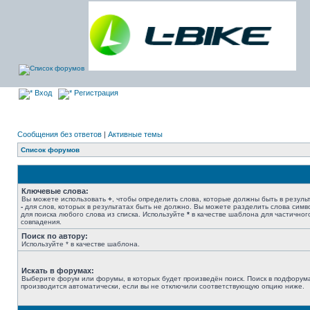
Вход
Регистрация
Сообщения без ответов
|
Активные темы
Список форумов
Ключевые слова:
Вы можете использовать
+
, чтобы определить слова, которые должны быть в результ
-
для слов, которых в результатах быть не должно. Вы можете разделить слова сим
для поиска любого слова из списка. Используйте
*
в качестве шаблона для частичног
совпадения.
Поиск по автору:
Используйте * в качестве шаблона.
Искать в форумах:
Выберите форум или форумы, в которых будет произведён поиск. Поиск в подфорум
производится автоматически, если вы не отключили соответствующую опцию ниже.