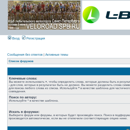
Вход
Регистрация
Сообщения без ответов
|
Активные темы
Список форумов
Ключевые слова:
Вы можете использовать
+
, чтобы определить слова, которые должны быть в результ
-
для слов, которых в результатах быть не должно. Вы можете разделить слова сим
для поиска любого слова из списка. Используйте
*
в качестве шаблона для частичног
совпадения.
Поиск по автору:
Используйте * в качестве шаблона.
Искать в форумах:
Выберите форум или форумы, в которых будет произведён поиск. Поиск в подфорум
производится автоматически, если вы не отключили соответствующую опцию ниже.