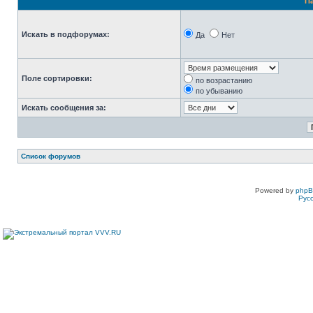
П
Искать в подфорумах:
Да
Нет
Поле сортировки:
по возрастанию
по убыванию
Искать сообщения за:
Список форумов
Powered by
php
Рус