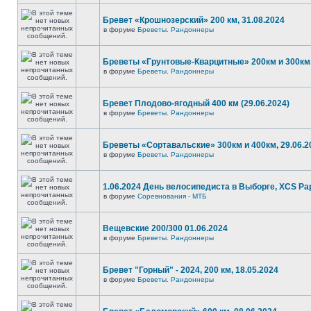
Бревет «Крошнозерский» 200 км, 31.08.2024
в форуме
Бреветы. Рандоннеры
Бреветы «Грунтовые-Кварцитные» 200км и 300км,
в форуме
Бреветы. Рандоннеры
Бревет Плодово-ягодный 400 км (29.06.2024)
в форуме
Бреветы. Рандоннеры
Бреветы «Сортавальские» 300км и 400км, 29.06.2
в форуме
Бреветы. Рандоннеры
1.06.2024 День велосипедиста в Выборге, XCS P
в форуме
Соревнования - МТБ
Вещевские 200/300 01.06.2024
в форуме
Бреветы. Рандоннеры
Бревет "Горный" - 2024, 200 км, 18.05.2024
в форуме
Бреветы. Рандоннеры