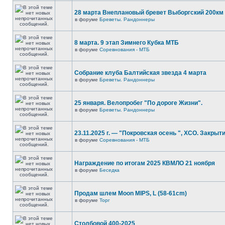
28 марта Внеплановый бревет Выборгский 200км
в форуме
Бреветы. Рандоннеры
8 марта. 9 этап Зимнего Кубка МТБ
в форуме
Соревнования - МТБ
Собрание клуба Балтийская звезда 4 марта
в форуме
Бреветы. Рандоннеры
25 января. Велопробег "По дороге Жизни".
в форуме
Бреветы. Рандоннеры
23.11.2025 г. — "Покровская осень ", XCO. Закрыти
в форуме
Соревнования - МТБ
Награждение по итогам 2025 КВМЛО 21 ноября
в форуме
Беседка
Продам шлем Moon MIPS, L (58-61cm)
в форуме
Торг
Столбовой 400-2025