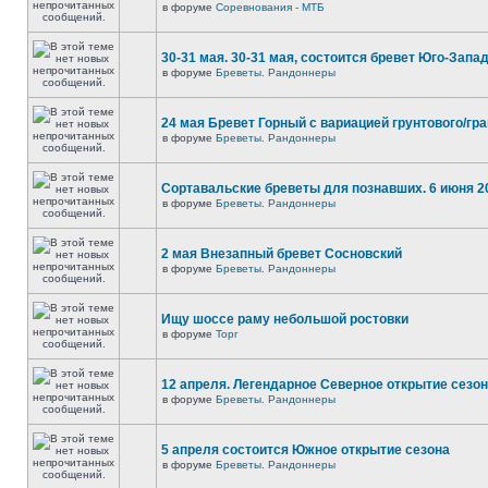
в форуме
Соревнования - МТБ
30-31 мая. 30-31 мая, состоится бревет Юго-Запа
в форуме
Бреветы. Рандоннеры
24 мая Бревет Горный с вариацией грунтового/гр
в форуме
Бреветы. Рандоннеры
Сортавальские бреветы для познавших. 6 июня 2
в форуме
Бреветы. Рандоннеры
2 мая Внезапный бревет Сосновский
в форуме
Бреветы. Рандоннеры
Ищу шоссе раму небольшой ростовки
в форуме
Торг
12 апреля. Легендарное Северное открытие сезо
в форуме
Бреветы. Рандоннеры
5 апреля состоится Южное открытие сезона
в форуме
Бреветы. Рандоннеры