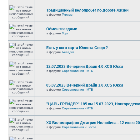
Традиционный велопробег по Дороге Жизни
в форуме
Туризм
Обмен звездами
в форуме
Торг
Есть у кого карта Ювента Спорт?
в форуме
Беседка
12.07.2023 Вечерний Драйв 4.0 XCS Юкки
в форуме
Соревнования - МТБ
05.07.2023 Вечерний Драйв 3.0 XCS Юкки
в форуме
Соревнования - МТБ
"ЦАРЬ ГРЕЙДЕР" 185 км 15.07.2023, Новгородска
в форуме
Соревнования - МТБ
XX Веломарафон Дмитрия Нелюбина - 12 июня 2
в форуме
Соревнования - Шоссе