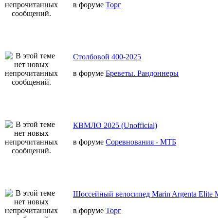
в форуме
Торг
Столбовой 400-2025
в форуме
Бреветы. Рандоннеры
КВМЛО 2025 (Unofficial)
в форуме
Соревнования - МТБ
Шоссейный велосипед Marin Argenta Elite 
в форуме
Торг