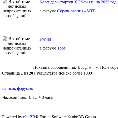
Календарь стартов XCNews.ru на 2023 год
в форуме
Соревнования - МТБ
Купил
в форуме
Торг
Показать сообщения за:
Поле сор
Страница
1
из
20
[ Результатов поиска более 1000 ]
Список форумов
Часовой пояс: UTC + 3 часа
Powered by
phpBB
® Forum Software © phpBB Group