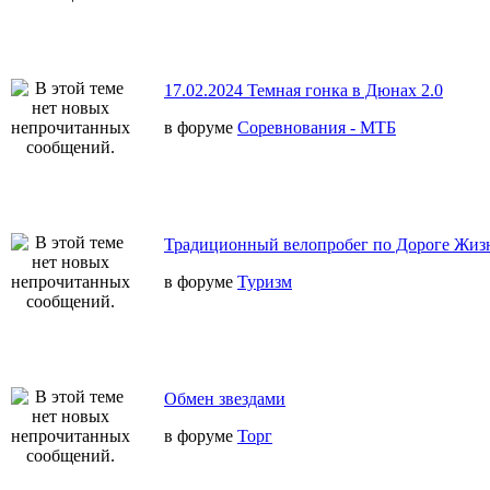
17.02.2024 Темная гонка в Дюнах 2.0
в форуме
Соревнования - МТБ
Традиционный велопробег по Дороге Жиз
в форуме
Туризм
Обмен звездами
в форуме
Торг