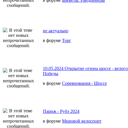
в форуме
Бреветы. Рандоннеры
не актуально
в форуме
Торг
10.05.2024 Открытие сезона шоссе - велог
Победы
в форуме
Соревнования - Шоссе
Париж - Рубэ 2024
в форуме
Мировой велоспорт