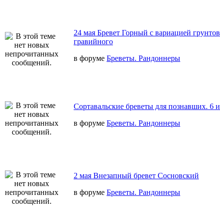
24 мая Бревет Горный с вариацией грунтов
гравийного
в форуме
Бреветы. Рандоннеры
Сортавальские бреветы для познавших. 6 
в форуме
Бреветы. Рандоннеры
2 мая Внезапный бревет Сосновский
в форуме
Бреветы. Рандоннеры