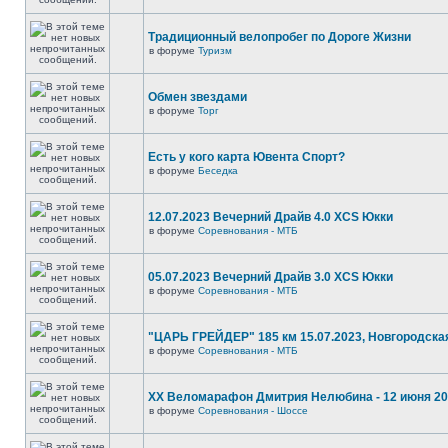
Традиционный велопробег по Дороге Жизни
в форуме
Туризм
Обмен звездами
в форуме
Торг
Есть у кого карта Ювента Спорт?
в форуме
Беседка
12.07.2023 Вечерний Драйв 4.0 XCS Юкки
в форуме
Соревнования - МТБ
05.07.2023 Вечерний Драйв 3.0 XCS Юкки
в форуме
Соревнования - МТБ
"ЦАРЬ ГРЕЙДЕР" 185 км 15.07.2023, Новгородска
в форуме
Соревнования - МТБ
XX Веломарафон Дмитрия Нелюбина - 12 июня 2
в форуме
Соревнования - Шоссе