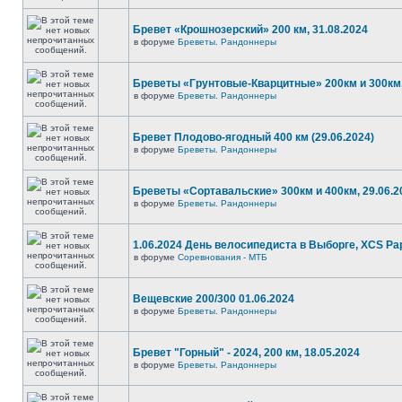
Бревет «Крошнозерский» 200 км, 31.08.2024
в форуме
Бреветы. Рандоннеры
Бреветы «Грунтовые-Кварцитные» 200км и 300км,
в форуме
Бреветы. Рандоннеры
Бревет Плодово-ягодный 400 км (29.06.2024)
в форуме
Бреветы. Рандоннеры
Бреветы «Сортавальские» 300км и 400км, 29.06.2
в форуме
Бреветы. Рандоннеры
1.06.2024 День велосипедиста в Выборге, XCS P
в форуме
Соревнования - МТБ
Вещевские 200/300 01.06.2024
в форуме
Бреветы. Рандоннеры
Бревет "Горный" - 2024, 200 км, 18.05.2024
в форуме
Бреветы. Рандоннеры