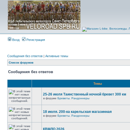
Вход
Регистрация
Сообщения без ответов
|
Активные темы
Список форумов
Сообщения без ответов
Темы
25-26 июля Таинственный ночной бревет 300 км
в форуме
Бреветы. Рандоннеры
18 июля. 200-ка карельская магазинная
в форуме
Бреветы. Рандоннеры
КВМЛО 2026