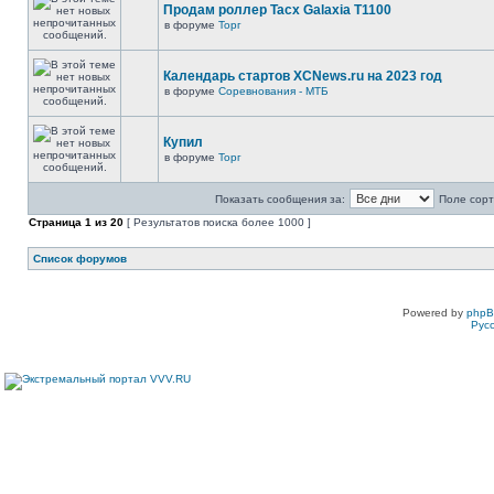
Продам роллер Tacx Galaxia T1100
в форуме
Торг
Календарь стартов XCNews.ru на 2023 год
в форуме
Соревнования - МТБ
Купил
в форуме
Торг
Показать сообщения за:
Поле сорт
Страница
1
из
20
[ Результатов поиска более 1000 ]
Список форумов
Powered by
php
Рус