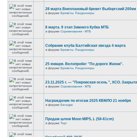
28 марта Внеплановый бревет Выборгский 200км
в форуме
Бреветы. Рандоннеры
8 марта. 9 этап Зимнего Кубка МТБ
в форуме
Соревнования - МТБ
Собрание клуба Балтийская звезда 4 марта
в форуме
Бреветы. Рандоннеры
25 января. Велопробег "По дороге Жизни".
в форуме
Бреветы. Рандоннеры
23.11.2025 г. — "Покровская осень ", XCO. Закрыти
в форуме
Соревнования - МТБ
Награждение по итогам 2025 КВМЛО 21 ноября
в форуме
Беседка
Продам шлем Moon MIPS, L (58-61cm)
в форуме
Торг