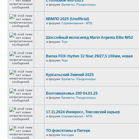
Столбовой 400-2025
в форуме
Бреветы. Рандоннеры
КВМЛО 2025 (Unofficial)
в форуме
Соревнования - МТБ
Шоссейный велосипед Marin Argenta Elite M/52
в форуме
Торг
Вилка FOX rhythm 32 float 29/27,5 100мм, новая
в форуме
Торг
Кургальский Зимний 2025
в форуме
Бреветы. Рандоннеры
Волговерховье 200 04.01.25
в форуме
Бреветы. Рандоннеры
17.11.2024 Инокросс, Токсовский карьер
в форуме
Соревнования - МТБ
ТО фоксятины в Питере
в форуме
Беседка