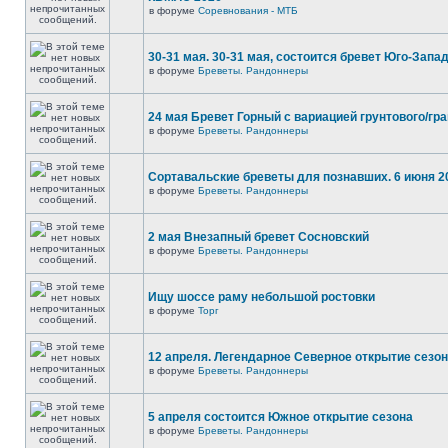
в форуме
Соревнования - МТБ
30-31 мая. 30-31 мая, состоится бревет Юго-Запа
в форуме
Бреветы. Рандоннеры
24 мая Бревет Горный с вариацией грунтового/гр
в форуме
Бреветы. Рандоннеры
Сортавальские бреветы для познавших. 6 июня 2
в форуме
Бреветы. Рандоннеры
2 мая Внезапный бревет Сосновский
в форуме
Бреветы. Рандоннеры
Ищу шоссе раму небольшой ростовки
в форуме
Торг
12 апреля. Легендарное Северное открытие сезо
в форуме
Бреветы. Рандоннеры
5 апреля состоится Южное открытие сезона
в форуме
Бреветы. Рандоннеры