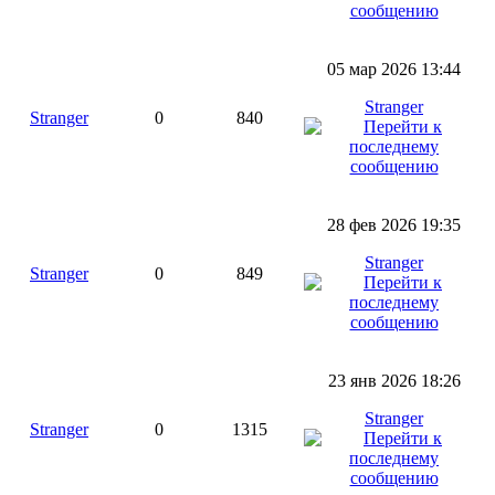
05 мар 2026 13:44
Stranger
Stranger
0
840
28 фев 2026 19:35
Stranger
Stranger
0
849
23 янв 2026 18:26
Stranger
Stranger
0
1315