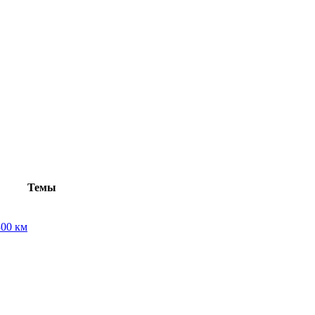
Темы
300 км