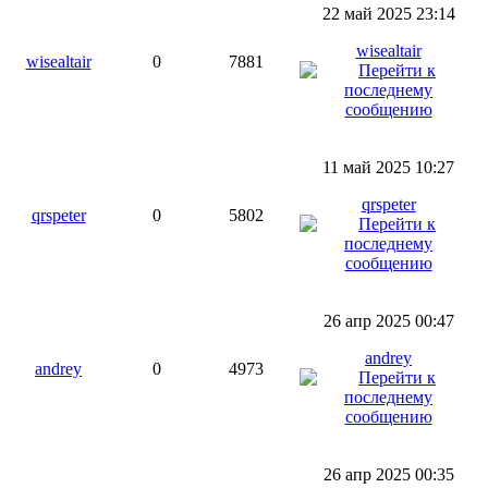
22 май 2025 23:14
wisealtair
wisealtair
0
7881
11 май 2025 10:27
qrspeter
qrspeter
0
5802
26 апр 2025 00:47
andrey
andrey
0
4973
26 апр 2025 00:35