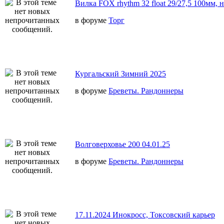
Вилка FOX rhythm 32 float 29/27,5 100мм, 
в форуме
Торг
Кургальский Зимний 2025
в форуме
Бреветы. Рандоннеры
Волговерховье 200 04.01.25
в форуме
Бреветы. Рандоннеры
17.11.2024 Инокросс, Токсовский карьер