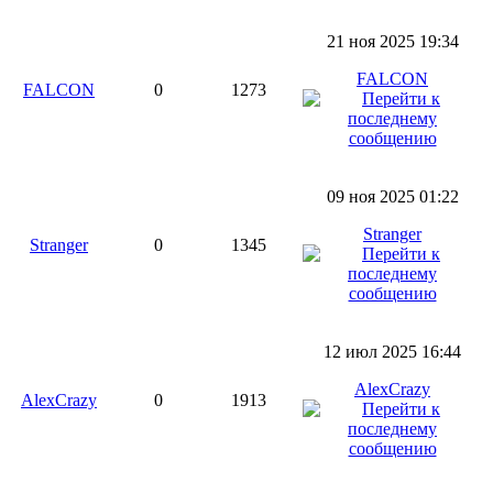
21 ноя 2025 19:34
FALCON
FALCON
0
1273
09 ноя 2025 01:22
Stranger
Stranger
0
1345
12 июл 2025 16:44
AlexCrazy
AlexCrazy
0
1913