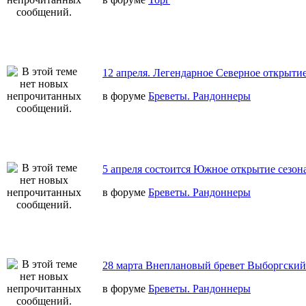
12 апреля. Легендарное Северное открытие
в форуме
Бреветы. Рандоннеры
5 апреля состоится Южное открытие сезон
в форуме
Бреветы. Рандоннеры
28 марта Внеплановый бревет Выборгский
в форуме
Бреветы. Рандоннеры