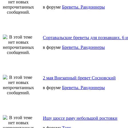
в форуме
Бреветы. Рандоннеры
Сортавальские бреветы для познавших. 6 
в форуме
Бреветы. Рандоннеры
2 мая Внезапный бревет Сосновский
в форуме
Бреветы. Рандоннеры
Ищу шоссе раму небольшой ростовки
в форуме
Торг