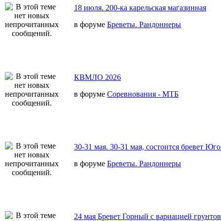
18 июля. 200-ка карельская магазинная
в форуме
Бреветы. Рандоннеры
КВМЛО 2026
в форуме
Соревнования - МТБ
30-31 мая. 30-31 мая, состоится бревет Юг
в форуме
Бреветы. Рандоннеры
24 мая Бревет Горный с вариацией грунто