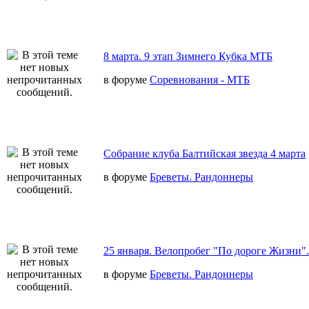
8 марта. 9 этап Зимнего Кубка МТБ
в форуме
Соревнования - МТБ
Собрание клуба Балтийская звезда 4 марта
в форуме
Бреветы. Рандоннеры
25 января. Велопробег "По дороге Жизни".
в форуме
Бреветы. Рандоннеры