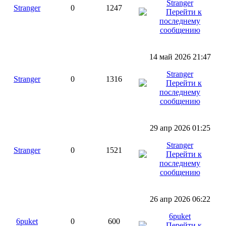
Stranger
Stranger
0
1247
14 май 2026 21:47
Stranger
Stranger
0
1316
29 апр 2026 01:25
Stranger
Stranger
0
1521
26 апр 2026 06:22
6puket
6puket
0
600