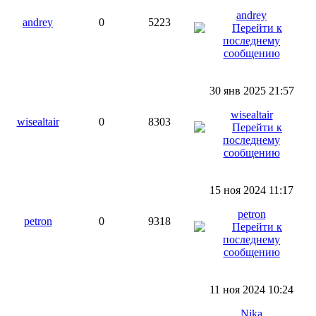
andrey
andrey
0
5223
30 янв 2025 21:57
wisealtair
wisealtair
0
8303
15 ноя 2024 11:17
petron
petron
0
9318
11 ноя 2024 10:24
Nika