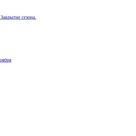
 Закрытие сезона.
оября