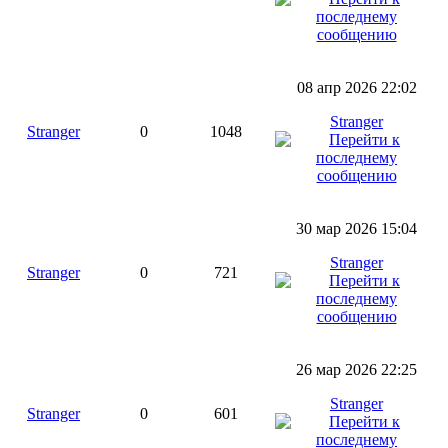
08 апр 2026 22:02
Stranger
Stranger
0
1048
30 мар 2026 15:04
Stranger
Stranger
0
721
26 мар 2026 22:25
Stranger
Stranger
0
601