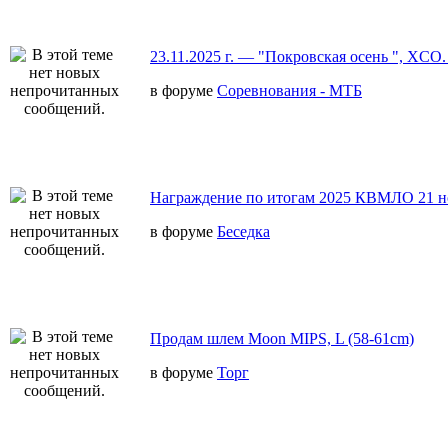
23.11.2025 г. — "Покровская осень ", XCO.
в форуме
Соревнования - МТБ
Награждение по итогам 2025 КВМЛО 21 н
в форуме
Беседка
Продам шлем Moon MIPS, L (58-61cm)
в форуме
Торг