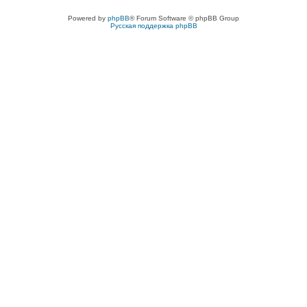
Powered by
phpBB
® Forum Software © phpBB Group
Русская поддержка phpBB