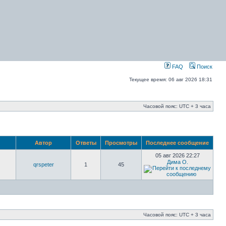
FAQ
Поиск
Текущее время: 06 авг 2026 18:31
Часовой пояс: UTC + 3 часа
Автор
Ответы
Просмотры
Последнее сообщение
05 авг 2026 22:27
Дима О.
qrspeter
1
45
Часовой пояс: UTC + 3 часа