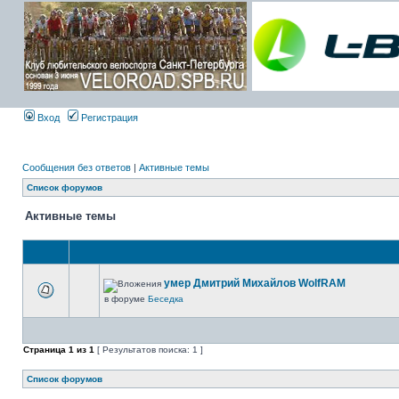
Вход
Регистрация
Сообщения без ответов
|
Активные темы
Список форумов
Активные темы
умер Дмитрий Михайлов WolfRAM
в форуме
Беседка
Страница
1
из
1
[ Результатов поиска: 1 ]
Список форумов