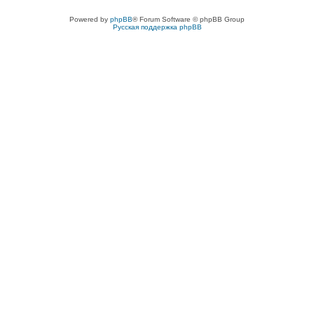
Powered by
phpBB
® Forum Software © phpBB Group
Русская поддержка phpBB