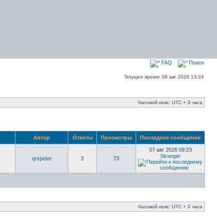
FAQ
Поиск
Текущее время: 08 авг 2026 13:24
Часовой пояс: UTC + 3 часа
Автор
Ответы
Просмотры
Последнее сообщение
07 авг 2026 09:23
Stranger
qrspeter
2
73
Часовой пояс: UTC + 3 часа