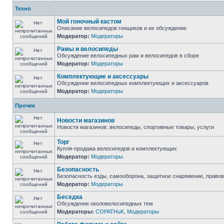
Техно
Мой гоночный кастом
Описание велосипедов гонщиков и их обсуждение
Модератор:
Модераторы
Рамы и велосипеды
Обсуждение велосипедных рам и велосипедов в сборе
Модератор:
Модераторы
Комплектующие и аксессуары
Обсуждение велосипедных комплектующих и аксессуаров
Модератор:
Модераторы
Прочее
Новости магазинов
Новости магазинов: велосипеды, спортивные товары, услуги
Торг
Купля-продажа велосипедов и комплектующих
Модератор:
Модераторы
Безопасность
Безопасность езды, самооборона, защитное снаряжение, право
Модератор:
Модераторы
Беседка
Обсуждение околовелосипедных тем
Модераторы:
COPATHuK
,
Модераторы