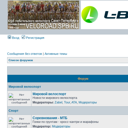
Вход
Регистрация
Сообщения без ответов
|
Активные темы
Список форумов
Форум
Мировой велоспорт
Мировой велоспорт
Новости мирового велоспорта
Модераторы:
Zabel
,
Tour
,
ATA
,
Модераторы
Спорт
Соревнования - МТБ
Гонки по грунтам - кросс-кантри и марафоны
Модератор:
Модераторы