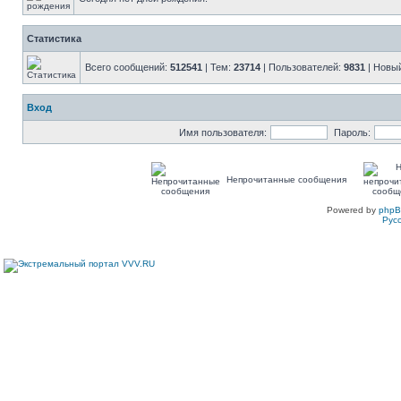
Статистика
Всего сообщений:
512541
| Тем:
23714
| Пользователей:
9831
| Новы
Вход
Имя пользователя:
Пароль:
Непрочитанные сообщения
Powered by
php
Рус