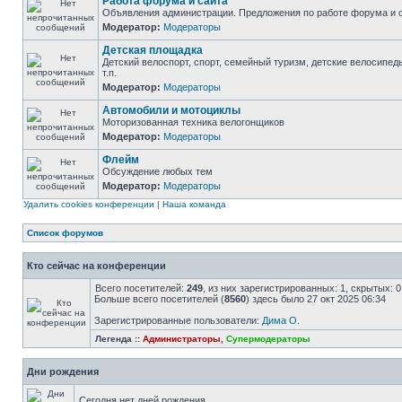
Работа форума и сайта
Объявления администрации. Предложения по работе форума и с
Модератор:
Модераторы
Детская площадка
Детский велоспорт, спорт, семейный туризм, детские велосипед
т.п.
Модератор:
Модераторы
Автомобили и мотоциклы
Моторизованная техника велогонщиков
Модератор:
Модераторы
Флейм
Обсуждение любых тем
Модератор:
Модераторы
Удалить cookies конференции
|
Наша команда
Список форумов
Кто сейчас на конференции
Всего посетителей:
249
, из них зарегистрированных: 1, скрытых: 
Больше всего посетителей (
8560
) здесь было 27 окт 2025 06:34
Зарегистрированные пользователи:
Дима О.
Легенда ::
Администраторы
,
Супермодераторы
Дни рождения
Сегодня нет дней рождения.