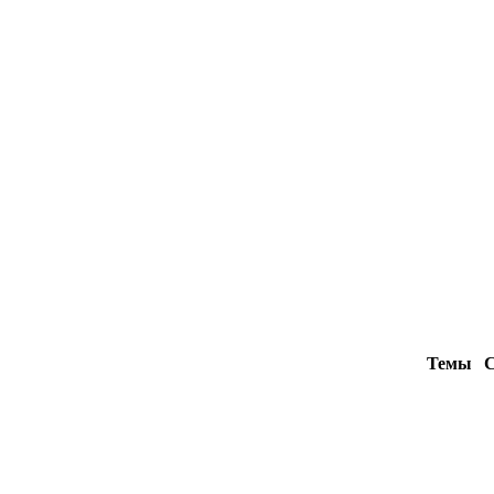
Темы
С