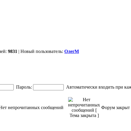
лей:
9831
| Новый пользователь:
ОлегМ
Пароль:
Автоматически входить при ка
Нет непрочитанных сообщений
Форум закрыт