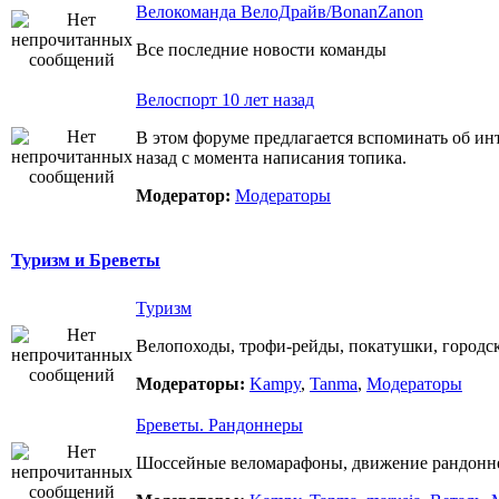
Велокоманда ВелоДрайв/BonanZanon
Все последние новости команды
Велоспорт 10 лет назад
В этом форуме предлагается вспоминать об ин
назад с момента написания топика.
Модератор:
Модераторы
Туризм и Бреветы
Туризм
Велопоходы, трофи-рейды, покатушки, городск
Модераторы:
Kampy
,
Tanma
,
Модераторы
Бреветы. Рандоннеры
Шоссейные веломарафоны, движение рандоннер