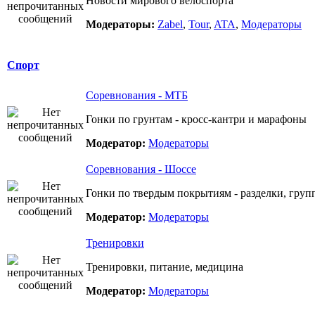
Новости мирового велоспорта
Модераторы:
Zabel
,
Tour
,
ATA
,
Модераторы
Спорт
Соревнования - МТБ
Гонки по грунтам - кросс-кантри и марафоны
Модератор:
Модераторы
Соревнования - Шоссе
Гонки по твердым покрытиям - разделки, груп
Модератор:
Модераторы
Тренировки
Тренировки, питание, медицина
Модератор:
Модераторы