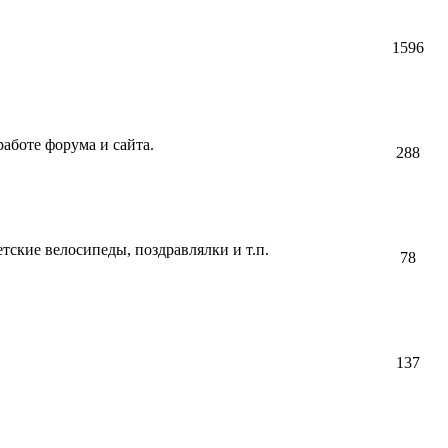
1596
аботе форума и сайта.
288
етские велосипеды, поздравлялки и т.п.
78
137