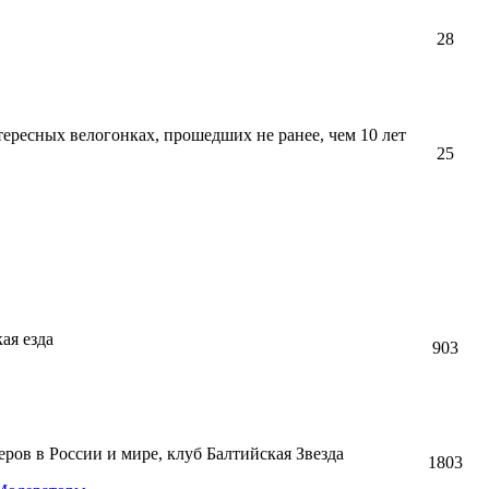
28
тересных велогонках, прошедших не ранее, чем 10 лет
25
ая езда
903
ов в России и мире, клуб Балтийская Звезда
1803