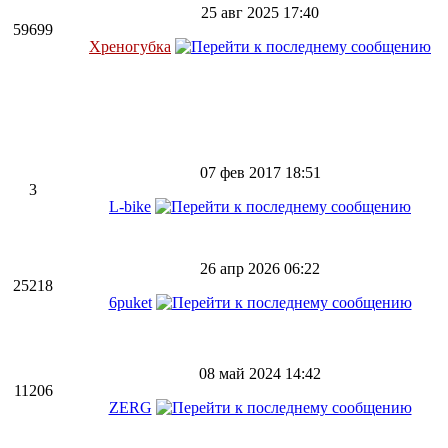
25 авг 2025 17:40
59699
Хреногубка
07 фев 2017 18:51
3
L-bike
26 апр 2026 06:22
25218
6puket
08 май 2024 14:42
11206
ZERG