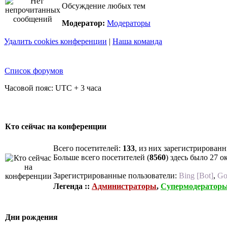
Обсуждение любых тем
Модератор:
Модераторы
Удалить cookies конференции
|
Наша команда
Список форумов
Часовой пояс: UTC + 3 часа
Кто сейчас на конференции
Всего посетителей:
133
, из них зарегистрированн
Больше всего посетителей (
8560
) здесь было 27 о
Зарегистрированные пользователи:
Bing [Bot]
,
Go
Легенда ::
Администраторы
,
Супермодератор
Дни рождения