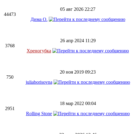
05 авг 2026 22:27
44473
Дима О.
26 апр 2024 11:29
3768
Хреногубка
20 ноя 2019 09:23
750
juliaborisovna
18 мар 2022 00:04
2951
Rolling Stone