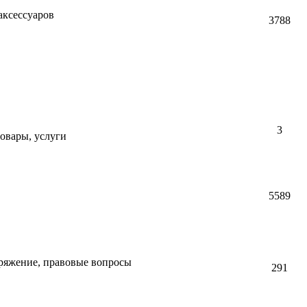
ксессуаров
3788
3
овары, услуги
5589
аряжение, правовые вопросы
291