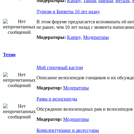
Модераторы:
Kampy
,
Tanma
,
marusia
,
Веталь
,
Туризм и Бреветы 10 лет назад
В этом форуме предлагается вспоминать об ин
не ранее, чем 10 лет назад с момента написани
Модераторы:
Kampy
,
Модераторы
Техно
Мой гоночный кастом
Описание велосипедов гонщиков и их обсужд
Модератор:
Модераторы
Рамы и велосипеды
Обсуждение велосипедных рам и велосипедов 
Модератор:
Модераторы
Комплектующие и аксессуары