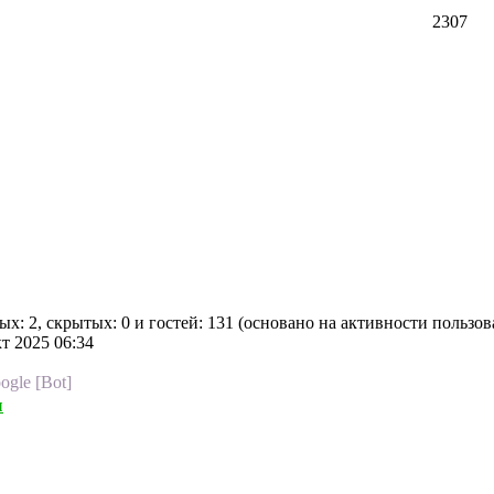
2307
ых: 2, скрытых: 0 и гостей: 131 (основано на активности пользов
кт 2025 06:34
ogle [Bot]
ы