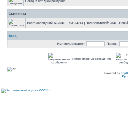
Сегодня нет дней рождения.
Статистика
Всего сообщений:
512541
| Тем:
23714
| Пользователей:
9831
| Новы
Вход
Имя пользователя:
Пароль:
Непрочитанные сообщения
Powered by
php
Рус