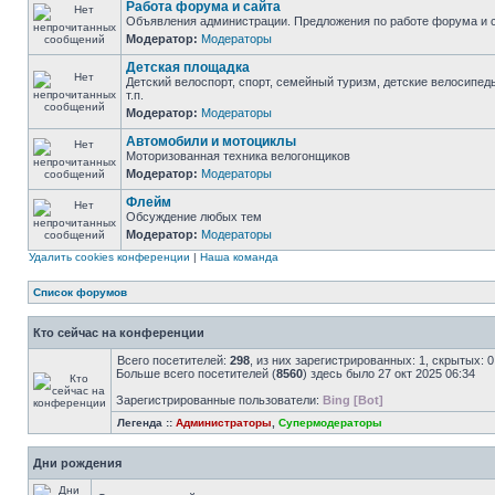
Работа форума и сайта
Объявления администрации. Предложения по работе форума и с
Модератор:
Модераторы
Детская площадка
Детский велоспорт, спорт, семейный туризм, детские велосипед
т.п.
Модератор:
Модераторы
Автомобили и мотоциклы
Моторизованная техника велогонщиков
Модератор:
Модераторы
Флейм
Обсуждение любых тем
Модератор:
Модераторы
Удалить cookies конференции
|
Наша команда
Список форумов
Кто сейчас на конференции
Всего посетителей:
298
, из них зарегистрированных: 1, скрытых: 
Больше всего посетителей (
8560
) здесь было 27 окт 2025 06:34
Зарегистрированные пользователи:
Bing [Bot]
Легенда ::
Администраторы
,
Супермодераторы
Дни рождения