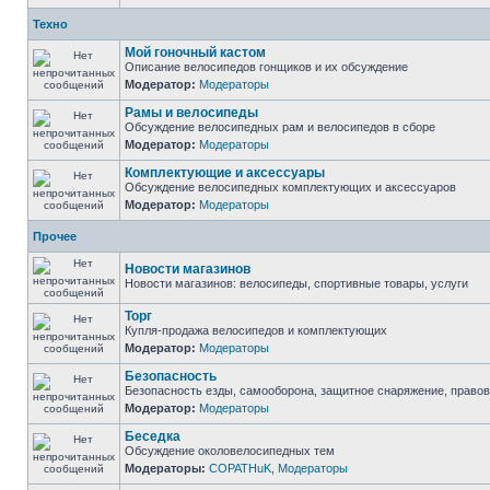
Техно
Мой гоночный кастом
Описание велосипедов гонщиков и их обсуждение
Модератор:
Модераторы
Рамы и велосипеды
Обсуждение велосипедных рам и велосипедов в сборе
Модератор:
Модераторы
Комплектующие и аксессуары
Обсуждение велосипедных комплектующих и аксессуаров
Модератор:
Модераторы
Прочее
Новости магазинов
Новости магазинов: велосипеды, спортивные товары, услуги
Торг
Купля-продажа велосипедов и комплектующих
Модератор:
Модераторы
Безопасность
Безопасность езды, самооборона, защитное снаряжение, право
Модератор:
Модераторы
Беседка
Обсуждение околовелосипедных тем
Модераторы:
COPATHuK
,
Модераторы