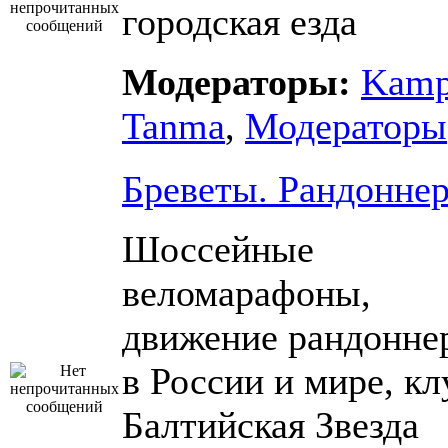
городская езда
Модераторы:
Kam
Tanma
,
Модераторы
Бреветы. Рандонне
Шоссейные
веломарафоны,
движение рандонне
в России и мире, кл
Балтийская Звезда