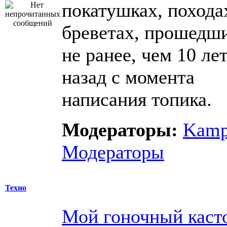
покатушках, похода
бреветах, прошедш
не ранее, чем 10 ле
назад с момента
написания топика.
Модераторы:
Kam
Модераторы
Техно
Мой гоночный каст