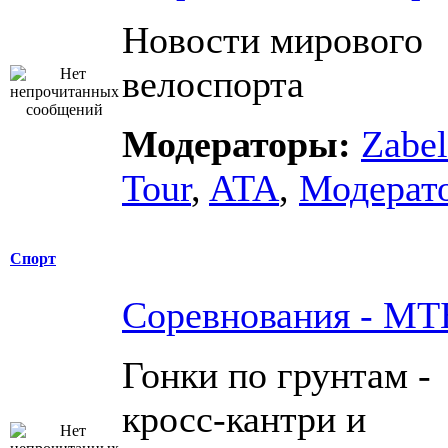
Новости мирового
велоспорта
Модераторы:
Zabel
Tour
,
ATA
,
Модерат
Спорт
Соревнования - МТ
Гонки по грунтам -
кросс-кантри и