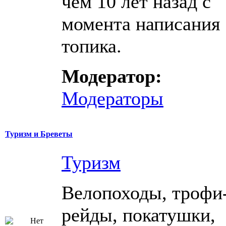
чем 10 лет назад с
момента написания
топика.
Модератор:
Модераторы
Туризм и Бреветы
Туризм
Велопоходы, трофи
рейды, покатушки,