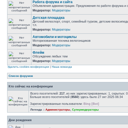
Работа форума и сайта
Объявления администрации. Предложения по работе форума и с
Модератор:
Модераторы
Детская площадка
Детский велоспорт, спорт, семейный туризм, детские велосипед
т.п.
Модератор:
Модераторы
Автомобили и мотоциклы
Моторизованная техника велогонщиков
Модератор:
Модераторы
Флейм
Обсуждение любых тем
Модератор:
Модераторы
Удалить cookies конференции
|
Наша команда
Список форумов
Кто сейчас на конференции
Всего посетителей:
217
, из них зарегистрированных: 1, скрытых: 
Больше всего посетителей (
8560
) здесь было 27 окт 2025 06:34
Зарегистрированные пользователи:
Bing [Bot]
Легенда ::
Администраторы
,
Супермодераторы
Дни рождения