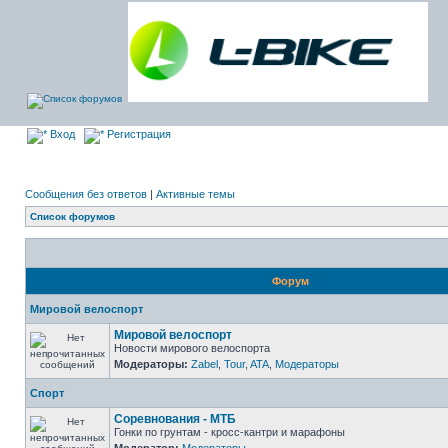
Вход
Регистрация
Сообщения без ответов
|
Активные темы
Список форумов
Форум
Мировой велоспорт
Мировой велоспорт
Новости мирового велоспорта
Модераторы:
Zabel
,
Tour
,
ATA
,
Модераторы
Спорт
Соревнования - МТБ
Гонки по грунтам - кросс-кантри и марафоны