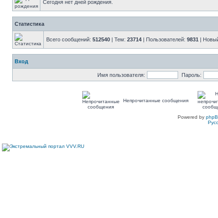
Сегодня нет дней рождения.
Статистика
Всего сообщений:
512540
| Тем:
23714
| Пользователей:
9831
| Новы
Вход
Имя пользователя:
Пароль:
Непрочитанные сообщения
Powered by
php
Рус