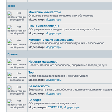
Техно
Мой гоночный кастом
Описание велосипедов гонщиков и их обсуждение
Модератор:
Модераторы
Рамы и велосипеды
Обсуждение велосипедных рам и велосипедов в сборе
Модератор:
Модераторы
Комплектующие и аксессуары
Обсуждение велосипедных комплектующих и аксессуаров
Модератор:
Модераторы
Прочее
Новости магазинов
Новости магазинов: велосипеды, спортивные товары, услуги
Торг
Купля-продажа велосипедов и комплектующих
Модератор:
Модераторы
Безопасность
Безопасность езды, самооборона, защитное снаряжение, право
Модератор:
Модераторы
Беседка
Обсуждение околовелосипедных тем
Модераторы:
COPATHuK
,
Модераторы