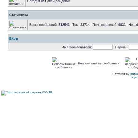
Сегодня нет дней рождения.
Статистика
Всего сообщений:
512541
| Тем:
23714
| Пользователей:
9831
| Новы
Вход
Имя пользователя:
Пароль:
Непрочитанные сообщения
Powered by
php
Рус