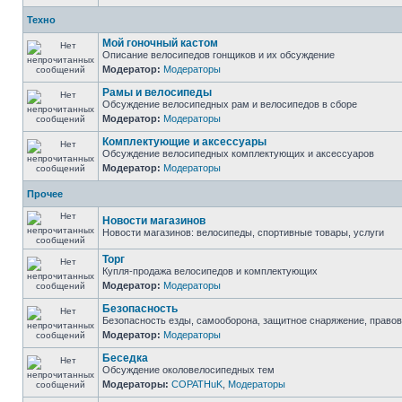
Техно
Мой гоночный кастом
Описание велосипедов гонщиков и их обсуждение
Модератор:
Модераторы
Рамы и велосипеды
Обсуждение велосипедных рам и велосипедов в сборе
Модератор:
Модераторы
Комплектующие и аксессуары
Обсуждение велосипедных комплектующих и аксессуаров
Модератор:
Модераторы
Прочее
Новости магазинов
Новости магазинов: велосипеды, спортивные товары, услуги
Торг
Купля-продажа велосипедов и комплектующих
Модератор:
Модераторы
Безопасность
Безопасность езды, самооборона, защитное снаряжение, право
Модератор:
Модераторы
Беседка
Обсуждение околовелосипедных тем
Модераторы:
COPATHuK
,
Модераторы