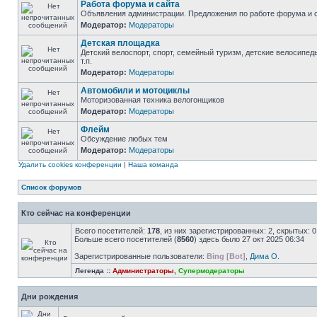
Работа форума и сайта
Объявления администрации. Предложения по работе форума и с
Модератор:
Модераторы
Детская площадка
Детский велоспорт, спорт, семейный туризм, детские велосипед
т.п.
Модератор:
Модераторы
Автомобили и мотоциклы
Моторизованная техника велогонщиков
Модератор:
Модераторы
Флейм
Обсуждение любых тем
Модератор:
Модераторы
Удалить cookies конференции
|
Наша команда
Список форумов
Кто сейчас на конференции
Всего посетителей:
178
, из них зарегистрированных: 2, скрытых: 
Больше всего посетителей (
8560
) здесь было 27 окт 2025 06:34
Зарегистрированные пользователи:
Bing [Bot]
,
Дима О.
Легенда ::
Администраторы
,
Супермодераторы
Дни рождения