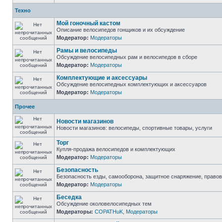
Техно
Мой гоночный кастом
Описание велосипедов гонщиков и их обсуждение
Модератор:
Модераторы
Рамы и велосипеды
Обсуждение велосипедных рам и велосипедов в сборе
Модератор:
Модераторы
Комплектующие и аксессуары
Обсуждение велосипедных комплектующих и аксессуаров
Модератор:
Модераторы
Прочее
Новости магазинов
Новости магазинов: велосипеды, спортивные товары, услуги
Торг
Купля-продажа велосипедов и комплектующих
Модератор:
Модераторы
Безопасность
Безопасность езды, самооборона, защитное снаряжение, право
Модератор:
Модераторы
Беседка
Обсуждение околовелосипедных тем
Модераторы:
COPATHuK
,
Модераторы