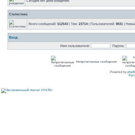
Сегодня нет дней рождения.
Статистика
Всего сообщений:
512543
| Тем:
23714
| Пользователей:
9831
| Новы
Вход
Имя пользователя:
Пароль:
Непрочитанные сообщения
Powered by
php
Рус