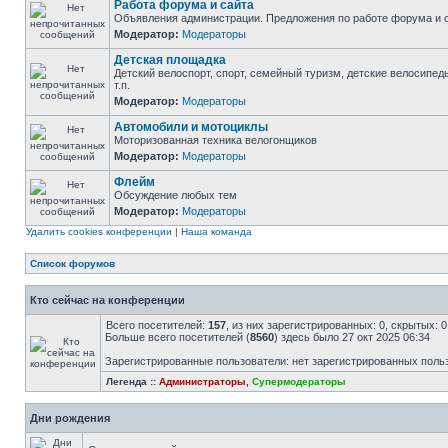
Работа форума и сайта
Объявления администрации. Предложения по работе форума и с
Модератор:
Модераторы
Детская площадка
Детский велоспорт, спорт, семейный туризм, детские велосипед
т.п.
Модератор:
Модераторы
Автомобили и мотоциклы
Моторизованная техника велогонщиков
Модератор:
Модераторы
Флейм
Обсуждение любых тем
Модератор:
Модераторы
Удалить cookies конференции
|
Наша команда
Список форумов
Кто сейчас на конференции
Всего посетителей:
157
, из них зарегистрированных: 0, скрытых: 
Больше всего посетителей (
8560
) здесь было 27 окт 2025 06:34
Зарегистрированные пользователи: нет зарегистрированных поль
Легенда ::
Администраторы
,
Супермодераторы
Дни рождения