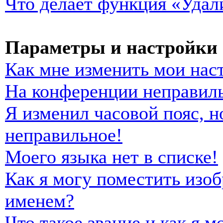
Что делает функция «Удал
Параметры и настройки 
Как мне изменить мои нас
На конференции неправиль
Я изменил часовой пояс, н
неправильное!
Моего языка нет в списке!
Как я могу поместить изо
именем?
Что такое звание и как я м