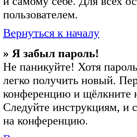
и самому себе. Для всех 
пользователем.
Вернуться к началу
» Я забыл пароль!
Не паникуйте! Хотя пароль
легко получить новый. Пер
конференцию и щёлкните 
Следуйте инструкциям, и 
на конференцию.