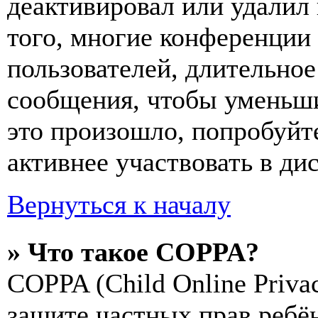
деактивировал или удалил
того, многие конференции
пользователей, длительно
сообщения, чтобы уменьши
это произошло, попробуйте
активнее участвовать в ди
Вернуться к началу
» Что такое COPPA?
COPPA (Child Online Privac
защите частных прав ребён