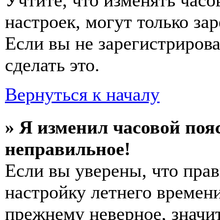
Учтите, что изменять часо
настроек, могут только за
Если вы не зарегистриров
сделать это.
Вернуться к началу
» Я изменил часовой пояс
неправильное!
Если вы уверены, что прав
настройку летнего времени
прежнему неверное, значи