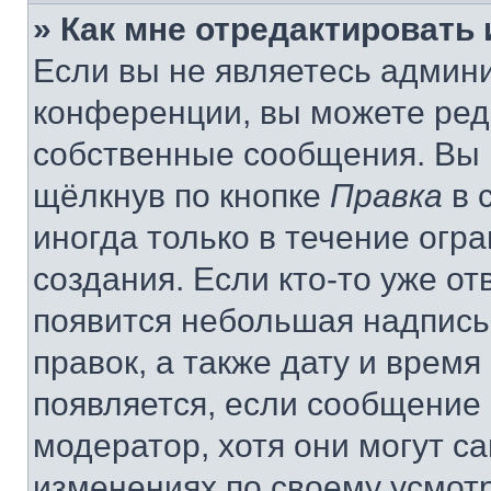
» Как мне отредактировать
Если вы не являетесь админ
конференции, вы можете реда
собственные сообщения. Вы 
щёлкнув по кнопке
Правка
в 
иногда только в течение огр
создания. Если кто-то уже от
появится небольшая надпись,
правок, а также дату и время
появляется, если сообщение
модератор, хотя они могут с
изменениях по своему усмот