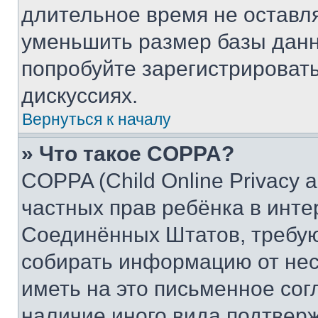
длительное время не остав
уменьшить размер базы данн
попробуйте зарегистрировать
дискуссиях.
Вернуться к началу
» Что такое COPPA?
COPPA (Child Online Privacy a
частных прав ребёнка в интер
Соединённых Штатов, требую
собирать информацию от не
иметь на это письменное сог
наличие иного вида подтверж