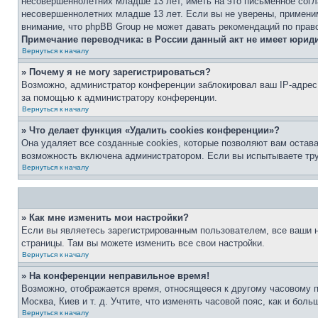
несовершеннолетних младше 13 лет, иметь на это письменное согл
несовершеннолетних младше 13 лет. Если вы не уверены, применим
внимание, что phpBB Group не может давать рекомендаций по прав
Примечание переводчика: в России данный акт не имеет юрид
Вернуться к началу
» Почему я не могу зарегистрироваться?
Возможно, администратор конференции заблокировал ваш IP-адрес 
за помощью к администратору конференции.
Вернуться к началу
» Что делает функция «Удалить cookies конференции»?
Она удаляет все созданные cookies, которые позволяют вам остав
возможность включена администратором. Если вы испытываете тру
Вернуться к началу
» Как мне изменить мои настройки?
Если вы являетесь зарегистрированным пользователем, все ваши н
страницы. Там вы можете изменить все свои настройки.
Вернуться к началу
» На конференции неправильное время!
Возможно, отображается время, относящееся к другому часовому поя
Москва, Киев и т. д. Учтите, что изменять часовой пояс, как и бо
Вернуться к началу