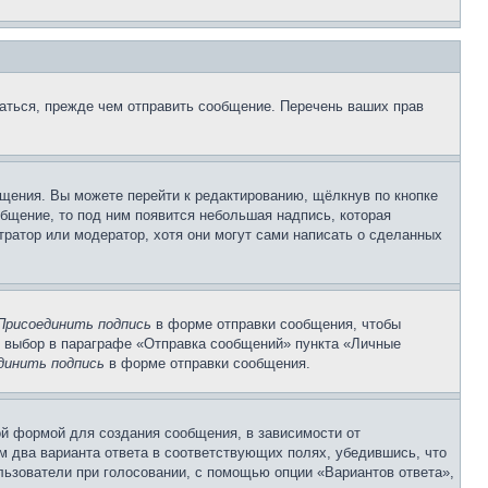
аться, прежде чем отправить сообщение. Перечень ваших прав
щения. Вы можете перейти к редактированию, щёлкнув по кнопке
общение, то под ним появится небольшая надпись, которая
тратор или модератор, хотя они могут сами написать о сделанных
Присоединить подпись
в форме отправки сообщения, чтобы
 выбор в параграфе «Отправка сообщений» пункта «Личные
динить подпись
в форме отправки сообщения.
й формой для создания сообщения, в зависимости от
ум два варианта ответа в соответствующих полях, убедившись, что
ользователи при голосовании, с помощью опции «Вариантов ответа»,