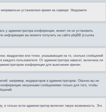
, неправильно установлено время на сервере. Уведомите
ать у администратора конференции, может ли он установить
ьную информацию вы можете получить на сайте phpBB (ссылка
чки, квадратики или точки, указывающие на то, сколько сообщений
ля каждого пользователя. От администратора зависит, включена ли
 администратором конференции для выяснения причин.
лей: например, модераторов и администраторов. Обычно вы не
е конференцию ненужными сообщениями только для того, чтобы
общений.
у, и только если администратор включил такую возможность. Это