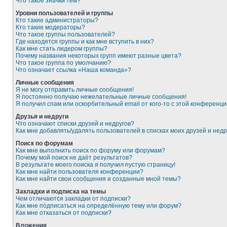
Что такое значки тем?
Уровни пользователей и группы
Кто такие администраторы?
Кто такие модераторы?
Что такое группы пользователей?
Где находятся группы и как мне вступить в них?
Как мне стать лидером группы?
Почему названия некоторых групп имеют разные цвета?
Что такое группа по умолчанию?
Что означает ссылка «Наша команда»?
Личные сообщения
Я не могу отправить личные сообщения!
Я постоянно получаю нежелательные личные сообщения!
Я получил спам или оскорбительный email от кого-то с этой конференци
Друзья и недруги
Что означают списки друзей и недругов?
Как мне добавлять/удалять пользователей в списках моих друзей и недр
Поиск по форумам
Как мне выполнить поиск по форуму или форумам?
Почему мой поиск не даёт результатов?
В результате моего поиска я получил пустую страницу!
Как мне найти пользователя конференции?
Как мне найти свои сообщения и созданные мной темы?
Закладки и подписка на темы
Чем отличаются закладки от подписки?
Как мне подписаться на определённую тему или форум?
Как мне отказаться от подписки?
Вложения