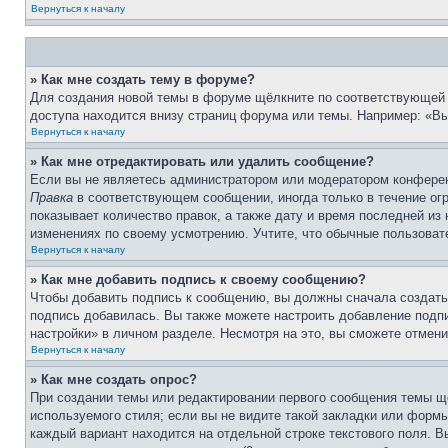
Вернуться к началу
» Как мне создать тему в форуме?
Для создания новой темы в форуме щёлкните по соответствующей 
доступа находится внизу страниц форума или темы. Например: «Вы 
Вернуться к началу
» Как мне отредактировать или удалить сообщение?
Если вы не являетесь администратором или модератором конферен
Правка
в соответствующем сообщении, иногда только в течение огр
показывает количество правок, а также дату и время последней из
изменениях по своему усмотрению. Учтите, что обычные пользовате
Вернуться к началу
» Как мне добавить подпись к своему сообщению?
Чтобы добавить подпись к сообщению, вы должны сначала создать
подпись добавилась. Вы также можете настроить добавление под
настройки» в личном разделе. Несмотря на это, вы сможете отме
Вернуться к началу
» Как мне создать опрос?
При создании темы или редактировании первого сообщения темы щ
используемого стиля; если вы не видите такой закладки или формы
каждый вариант находится на отдельной строке текстового поля. В