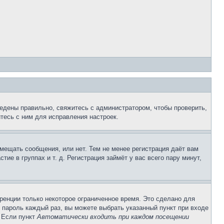
едены правильно, свяжитесь с администратором, чтобы проверить,
тесь с ним для исправления настроек.
змещать сообщения, или нет. Тем не менее регистрация даёт вам
е в группах и т. д. Регистрация займёт у вас всего пару минут,
ренции только некоторое ограниченное время. Это сделано для
и пароль каждый раз, вы можете выбрать указанный пункт при входе
. Если пункт
Автоматически входить при каждом посещении