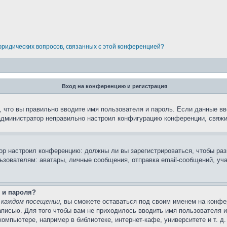
 юридических вопросов, связанных с этой конференцией?
Вход на конференцию и регистрация
 что вы правильно вводите имя пользователя и пароль. Если данные вв
 администратор неправильно настроил конфигурацию конференции, свяжи
атор настроил конференцию: должны ли вы зарегистрироваться, чтобы ра
вателям: аватары, личные сообщения, отправка email-сообщений, участи
 и пароля?
 каждом посещении
, вы сможете оставаться под своим именем на конфе
записью. Для того чтобы вам не приходилось вводить имя пользователя 
мпьютере, например в библиотеке, интернет-кафе, университете и т. д