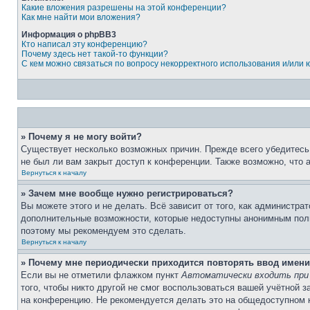
Какие вложения разрешены на этой конференции?
Как мне найти мои вложения?
Информация о phpBB3
Кто написал эту конференцию?
Почему здесь нет такой-то функции?
С кем можно связаться по вопросу некорректного использования и/или
» Почему я не могу войти?
Существует несколько возможных причин. Прежде всего убедитесь,
не был ли вам закрыт доступ к конференции. Также возможно, что
Вернуться к началу
» Зачем мне вообще нужно регистрироваться?
Вы можете этого и не делать. Всё зависит от того, как администр
дополнительные возможности, которые недоступны анонимным пользо
поэтому мы рекомендуем это сделать.
Вернуться к началу
» Почему мне периодически приходится повторять ввод имени
Если вы не отметили флажком пункт
Автоматически входить при
того, чтобы никто другой не смог воспользоваться вашей учётной 
на конференцию. Не рекомендуется делать это на общедоступном ко