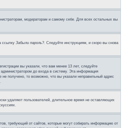
инистраторам, модераторам и самому себе. Для всех остальных вы
на ссылку
Забыли пароль?
. Следуйте инструкциям, и скоро вы снова
гистрации вы указали, что вам менее 13 лет, следуйте
 администратором до входа в систему. Эта информация
 не получено, то возможно, что вы указали неправильный адрес
.
чески удаляют пользователей, длительное время не оставляющих
скуссиях.
Штатов, требующий от сайтов, которые могут собирать информацию от