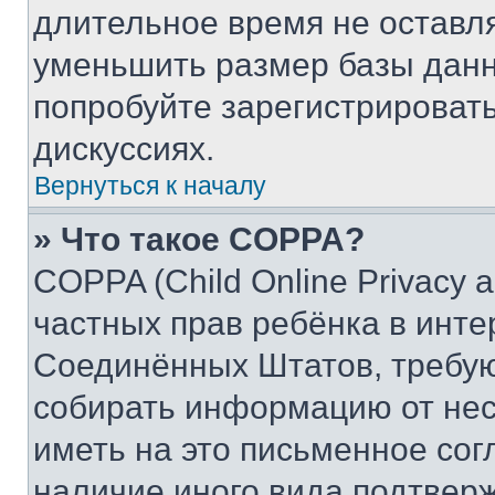
длительное время не остав
уменьшить размер базы данн
попробуйте зарегистрировать
дискуссиях.
Вернуться к началу
» Что такое COPPA?
COPPA (Child Online Privacy a
частных прав ребёнка в интер
Соединённых Штатов, требую
собирать информацию от не
иметь на это письменное сог
наличие иного вида подтверж