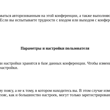
ставаться авторизованным на этой конференции, а также выполн
Если вы испытываете трудности с входом или выходом с конфере
Параметры и настройки пользователя
ши настройки хранятся в базе данных конференции. Чтобы измен
настройки.
 поясу, а не к тому, в котором находитесь вы. В этом случае из
й пояс, как и большинство настроек, могут только зарегистрирова