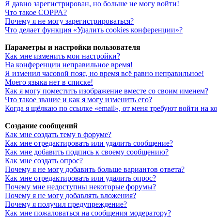
Я давно зарегистрирован, но больше не могу войти!
Что такое COPPA?
Почему я не могу зарегистрироваться?
Что делает функция «Удалить cookies конференции»?
Параметры и настройки пользователя
Как мне изменить мои настройки?
На конференции неправильное время!
Я изменил часовой пояс, но время всё равно неправильное!
Моего языка нет в списке!
Как я могу поместить изображение вместе со своим именем?
Что такое звание и как я могу изменить его?
Когда я щёлкаю по ссылке «email», от меня требуют войти на 
Создание сообщений
Как мне создать тему в форуме?
Как мне отредактировать или удалить сообщение?
Как мне добавить подпись к своему сообщению?
Как мне создать опрос?
Почему я не могу добавить больше вариантов ответа?
Как мне отредактировать или удалить опрос?
Почему мне недоступны некоторые форумы?
Почему я не могу добавлять вложения?
Почему я получил предупреждение?
Как мне пожаловаться на сообщения модератору?