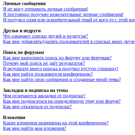
Личные сообщения
Я не могу отправить личные сообщения!
Я постоянно получаю нежелательные личные сообщения!
Я получил спам или оскорбительный email от кого-то с этой к
Друзья и недруги
Что означают списки друзей и недругов?
Как мне добавлять/удалять пользователей в списках моих друз
Поиск по форумам
Как мне выполнить поиск по форуму или форумам?
Почему мой поиск не даёт результатов?
В результате моего поиска я получил пустую страницу!
Как мне найти пользователя конференции?
Как мне найти свои сообщения и созданные мной темы?
Закладки и подписка на темы
Чем отличаются закладки от подписки?
Как мне подписаться на определённую тему или форум?
Как мне отказаться от подписки?
Вложения
Какие вложения разрешены на этой конференции?
Как мне найти мои вложения?