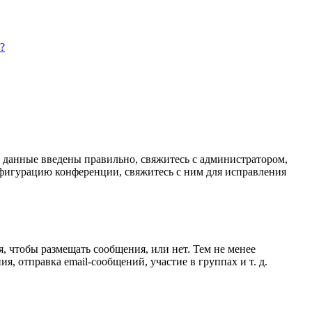
?
и данные введены правильно, свяжитесь с администратором,
нфигурацию конференции, свяжитесь с ним для исправления
я, чтобы размещать сообщения, или нет. Тем не менее
 отправка email-сообщений, участие в группах и т. д.