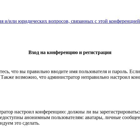
ия и/или юридических вопросов, связанных с этой конференцией
Вход на конференцию и регистрация
есь, что вы правильно вводите имя пользователя и пароль. Есл
. Также возможно, что администратор неправильно настроил ко
истратор настроил конференцию: должны ли вы зарегистрироватьс
едоступны анонимным пользователям: аватары, личные сообщения,
ндуем это сделать.