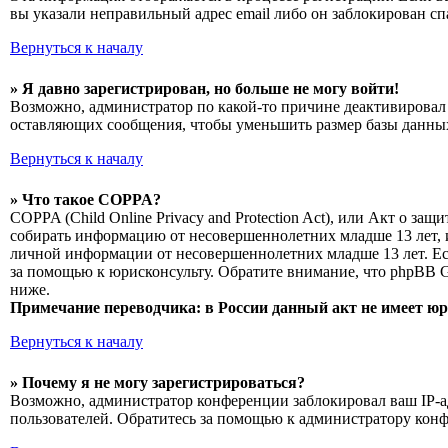
вы указали неправильный адрес email либо он заблокирован сп
Вернуться к началу
» Я давно зарегистрирован, но больше не могу войти!
Возможно, администратор по какой-то причине деактивировал 
оставляющих сообщения, чтобы уменьшить размер базы данных.
Вернуться к началу
» Что такое COPPA?
COPPA (Child Online Privacy and Protection Act), или Акт о з
собирать информацию от несовершеннолетних младше 13 лет, и
личной информации от несовершеннолетних младше 13 лет. Есл
за помощью к юрисконсульту. Обратите внимание, что phpBB 
ниже.
Примечание переводчика: в России данный акт не имеет ю
Вернуться к началу
» Почему я не могу зарегистрироваться?
Возможно, администратор конференции заблокировал ваш IP-ад
пользователей. Обратитесь за помощью к администратору кон