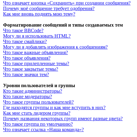
Что означает кнопка «Сохранить» при создании сообщения?
Почему моё сообщение требует одобрения?
Как мне вновь поднять мою тему?
Форматирование сообщений и типы создаваемых тем
Что такое BBCode?
Могу ли я использовать HTML?
Что такое смайлики?
Могу ли я добавлять изображения к сообщениям?
Что такое важные объявления?
Что такое объявления?
Что такое прилепленные темы?
Что такое закрытые темы?
Что такое значки тем?
Уровни пользователей и группы
Кто такие администраторы?
Кто такие модераторы?
Что такое группы пользователей?
Где находятся группы и как мне вступить в них?
Как мне стать лидером группы?
Почему названия некоторых групп имеют разные цвета?
Что такое группа по умолчанию?
Что означает ссылка «Наша команда»?