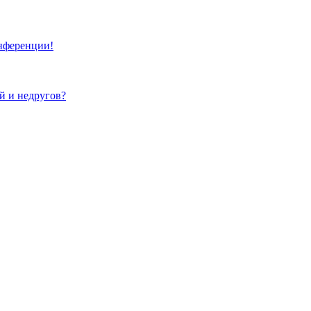
онференции!
ей и недругов?