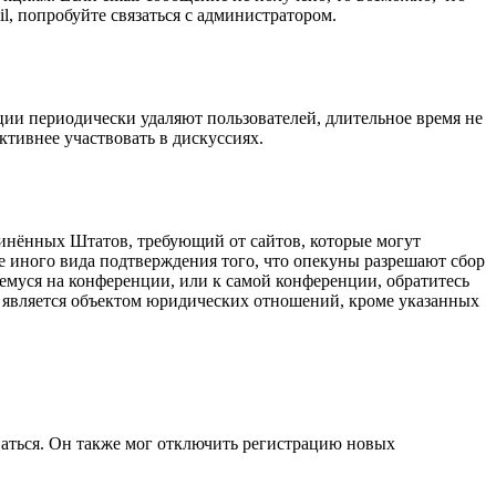
l, попробуйте связаться с администратором.
ции периодически удаляют пользователей, длительное время не
тивнее участвовать в дискуссиях.
оединённых Штатов, требующий от сайтов, которые могут
е иного вида подтверждения того, что опекуны разрешают сбор
емуся на конференции, или к самой конференции, обратитесь
е является объектом юридических отношений, кроме указанных
ваться. Он также мог отключить регистрацию новых