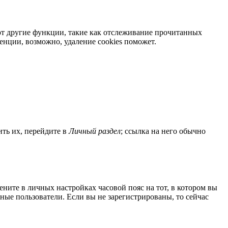
яют другие функции, такие как отслеживание прочитанных
нции, возможно, удаление cookies поможет.
ить их, перейдите в
Личный раздел
; ссылка на него обычно
мените в личных настройках часовой пояс на тот, в котором вы
нные пользователи. Если вы не зарегистрированы, то сейчас