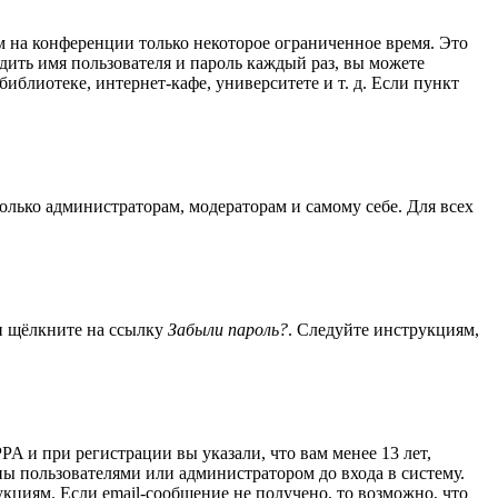
м на конференции только некоторое ограниченное время. Это
одить имя пользователя и пароль каждый раз, вы можете
блиотеке, интернет-кафе, университете и т. д. Если пункт
только администраторам, модераторам и самому себе. Для всех
 и щёлкните на ссылку
Забыли пароль?
. Следуйте инструкциям,
A и при регистрации вы указали, что вам менее 13 лет,
ы пользователями или администратором до входа в систему.
кциям. Если email-сообщение не получено, то возможно, что