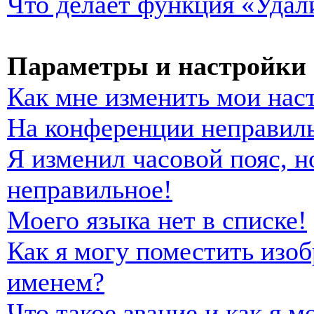
Что делает функция «Удал
Параметры и настройки 
Как мне изменить мои нас
На конференции неправиль
Я изменил часовой пояс, н
неправильное!
Моего языка нет в списке!
Как я могу поместить изо
именем?
Что такое звание и как я м