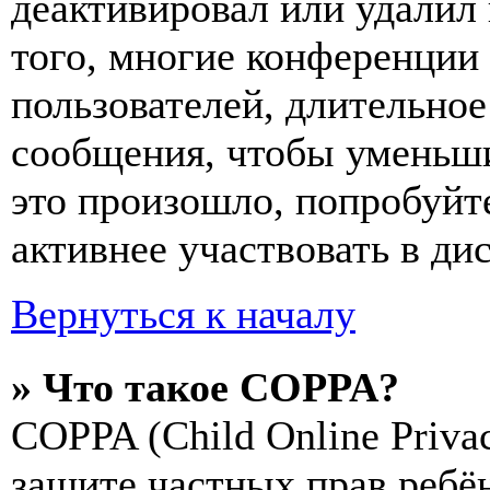
деактивировал или удалил
того, многие конференции
пользователей, длительно
сообщения, чтобы уменьши
это произошло, попробуйте
активнее участвовать в ди
Вернуться к началу
» Что такое COPPA?
COPPA (Child Online Privac
защите частных прав ребён