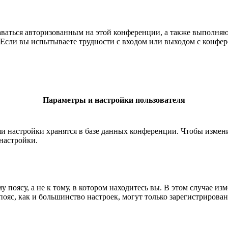
ставаться авторизованным на этой конференции, а также выполн
Если вы испытываете трудности с входом или выходом с конфере
Параметры и настройки пользователя
ши настройки хранятся в базе данных конференции. Чтобы измен
настройки.
 поясу, а не к тому, в котором находитесь вы. В этом случае из
й пояс, как и большинство настроек, могут только зарегистрирова