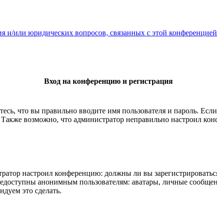
ия и/или юридических вопросов, связанных с этой конференцией
Вход на конференцию и регистрация
есь, что вы правильно вводите имя пользователя и пароль. Есл
. Также возможно, что администратор неправильно настроил ко
истратор настроил конференцию: должны ли вы зарегистрироватьс
едоступны анонимным пользователям: аватары, личные сообщения,
ндуем это сделать.