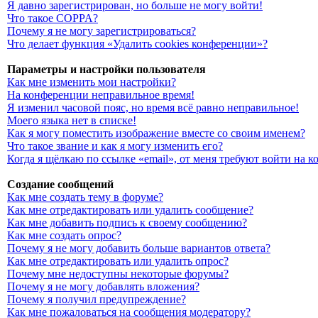
Я давно зарегистрирован, но больше не могу войти!
Что такое COPPA?
Почему я не могу зарегистрироваться?
Что делает функция «Удалить cookies конференции»?
Параметры и настройки пользователя
Как мне изменить мои настройки?
На конференции неправильное время!
Я изменил часовой пояс, но время всё равно неправильное!
Моего языка нет в списке!
Как я могу поместить изображение вместе со своим именем?
Что такое звание и как я могу изменить его?
Когда я щёлкаю по ссылке «email», от меня требуют войти на 
Создание сообщений
Как мне создать тему в форуме?
Как мне отредактировать или удалить сообщение?
Как мне добавить подпись к своему сообщению?
Как мне создать опрос?
Почему я не могу добавить больше вариантов ответа?
Как мне отредактировать или удалить опрос?
Почему мне недоступны некоторые форумы?
Почему я не могу добавлять вложения?
Почему я получил предупреждение?
Как мне пожаловаться на сообщения модератору?