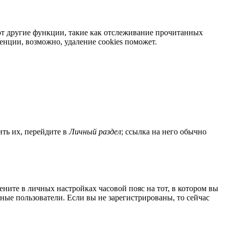
яют другие функции, такие как отслеживание прочитанных
нции, возможно, удаление cookies поможет.
ить их, перейдите в
Личный раздел
; ссылка на него обычно
мените в личных настройках часовой пояс на тот, в котором вы
нные пользователи. Если вы не зарегистрированы, то сейчас