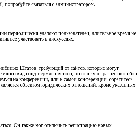
l, попробуйте связаться с администратором.
ции периодически удаляют пользователей, длительное время не
тивнее участвовать в дискуссиях.
оединённых Штатов, требующий от сайтов, которые могут
е иного вида подтверждения того, что опекуны разрешают сбор
емуся на конференции, или к самой конференции, обратитесь
е является объектом юридических отношений, кроме указанных
ваться. Он также мог отключить регистрацию новых