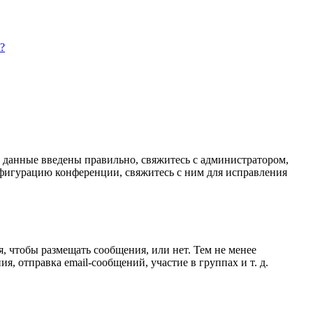
?
и данные введены правильно, свяжитесь с администратором,
нфигурацию конференции, свяжитесь с ним для исправления
я, чтобы размещать сообщения, или нет. Тем не менее
 отправка email-сообщений, участие в группах и т. д.