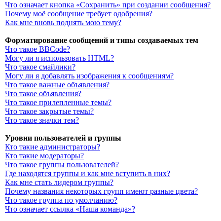
Что означает кнопка «Сохранить» при создании сообщения?
Почему моё сообщение требует одобрения?
Как мне вновь поднять мою тему?
Форматирование сообщений и типы создаваемых тем
Что такое BBCode?
Могу ли я использовать HTML?
Что такое смайлики?
Могу ли я добавлять изображения к сообщениям?
Что такое важные объявления?
Что такое объявления?
Что такое прилепленные темы?
Что такое закрытые темы?
Что такое значки тем?
Уровни пользователей и группы
Кто такие администраторы?
Кто такие модераторы?
Что такое группы пользователей?
Где находятся группы и как мне вступить в них?
Как мне стать лидером группы?
Почему названия некоторых групп имеют разные цвета?
Что такое группа по умолчанию?
Что означает ссылка «Наша команда»?