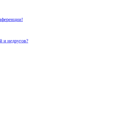
онференции!
ей и недругов?