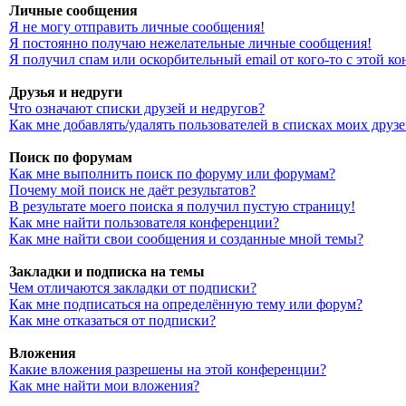
Личные сообщения
Я не могу отправить личные сообщения!
Я постоянно получаю нежелательные личные сообщения!
Я получил спам или оскорбительный email от кого-то с этой к
Друзья и недруги
Что означают списки друзей и недругов?
Как мне добавлять/удалять пользователей в списках моих друз
Поиск по форумам
Как мне выполнить поиск по форуму или форумам?
Почему мой поиск не даёт результатов?
В результате моего поиска я получил пустую страницу!
Как мне найти пользователя конференции?
Как мне найти свои сообщения и созданные мной темы?
Закладки и подписка на темы
Чем отличаются закладки от подписки?
Как мне подписаться на определённую тему или форум?
Как мне отказаться от подписки?
Вложения
Какие вложения разрешены на этой конференции?
Как мне найти мои вложения?