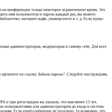
м на конференции только некоторое ограниченное время. Это
одить имя пользователя и пароль каждый раз, вы можете
блиотеке, интернет-кафе, университете и т. д. Если пункт
только администраторам, модераторам и самому себе. Для всех
 и щёлкните на ссылку
Забыли пароль?
. Следуйте инструкциям,
A и при регистрации вы указали, что вам менее 13 лет,
ы пользователями или администратором до входа в систему.
кциям. Если email-сообщение не получено, то возможно, что