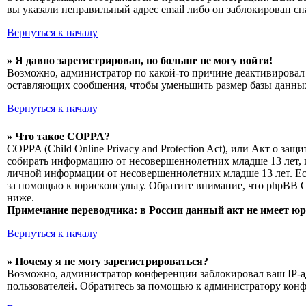
вы указали неправильный адрес email либо он заблокирован сп
Вернуться к началу
» Я давно зарегистрирован, но больше не могу войти!
Возможно, администратор по какой-то причине деактивировал 
оставляющих сообщения, чтобы уменьшить размер базы данных.
Вернуться к началу
» Что такое COPPA?
COPPA (Child Online Privacy and Protection Act), или Акт о з
собирать информацию от несовершеннолетних младше 13 лет, и
личной информации от несовершеннолетних младше 13 лет. Есл
за помощью к юрисконсульту. Обратите внимание, что phpBB 
ниже.
Примечание переводчика: в России данный акт не имеет ю
Вернуться к началу
» Почему я не могу зарегистрироваться?
Возможно, администратор конференции заблокировал ваш IP-ад
пользователей. Обратитесь за помощью к администратору кон