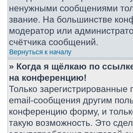
ненужными сообщениями толь
звание. На большинстве кон
модератор или администрато
счётчика сообщений.
Вернуться к началу
» Когда я щёлкаю по ссылке
на конференцию!
Только зарегистрированные 
email-сообщения другим пол
конференцию форму, и тольк
такую возможность. Это сдел