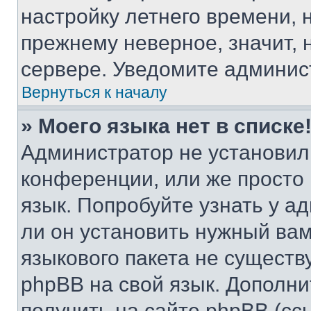
настройку летнего времени, 
прежнему неверное, значит,
сервере. Уведомите админис
Вернуться к началу
» Моего языка нет в списке
Администратор не установил
конференции, или же просто
язык. Попробуйте узнать у 
ли он установить нужный вам
языкового пакета не существ
phpBB на свой язык. Допол
получить на сайте phpBB (сс