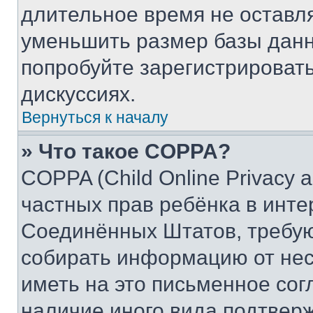
длительное время не остав
уменьшить размер базы данн
попробуйте зарегистрировать
дискуссиях.
Вернуться к началу
» Что такое COPPA?
COPPA (Child Online Privacy a
частных прав ребёнка в интер
Соединённых Штатов, требую
собирать информацию от не
иметь на это письменное сог
наличие иного вида подтверж