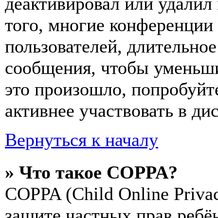
деактивировал или удалил
того, многие конференции
пользователей, длительно
сообщения, чтобы уменьши
это произошло, попробуйте
активнее участвовать в ди
Вернуться к началу
» Что такое COPPA?
COPPA (Child Online Privac
защите частных прав ребён