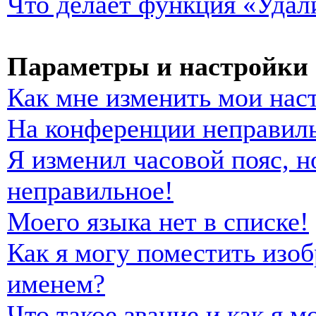
Что делает функция «Удал
Параметры и настройки 
Как мне изменить мои нас
На конференции неправиль
Я изменил часовой пояс, н
неправильное!
Моего языка нет в списке!
Как я могу поместить изо
именем?
Что такое звание и как я м