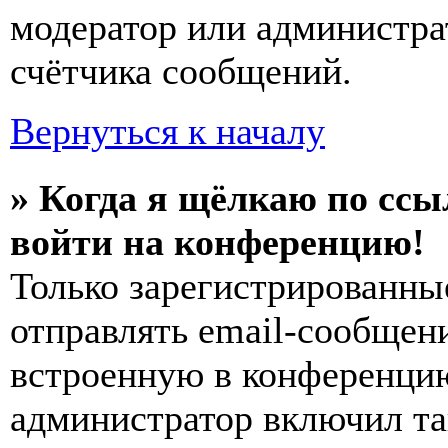
модератор или администра
счётчика сообщений.
Вернуться к началу
» Когда я щёлкаю по ссы
войти на конференцию!
Только зарегистрированны
отправлять email-сообщен
встроенную в конференцию
администратор включил та