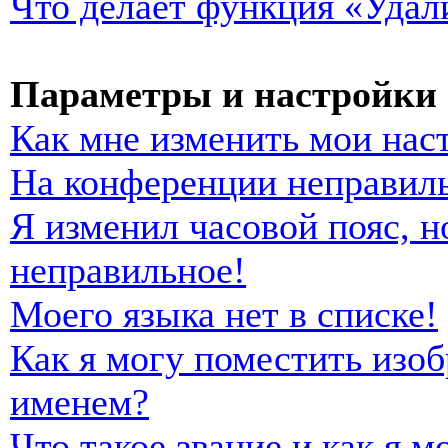
Что делает функция «Удал
Параметры и настройки 
Как мне изменить мои нас
На конференции неправиль
Я изменил часовой пояс, н
неправильное!
Моего языка нет в списке!
Как я могу поместить изо
именем?
Что такое звание и как я м