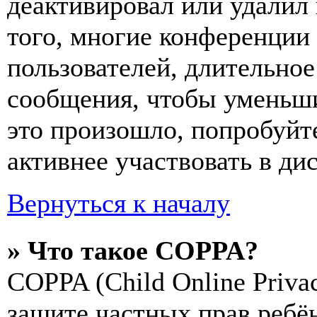
деактивировал или удалил
того, многие конференции
пользователей, длительно
сообщения, чтобы уменьши
это произошло, попробуйте
активнее участвовать в ди
Вернуться к началу
» Что такое COPPA?
COPPA (Child Online Privac
защите частных прав ребён