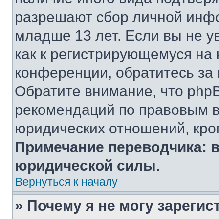
разрешают сбор личной инф
младше 13 лет. Если вы не у
как к регистрирующемуся на 
конференции, обратитесь за
Обратите внимание, что php
рекомендаций по правовым в
юридических отношений, кро
Примечание переводчика: в
юридической силы.
Вернуться к началу
» Почему я не могу зареги