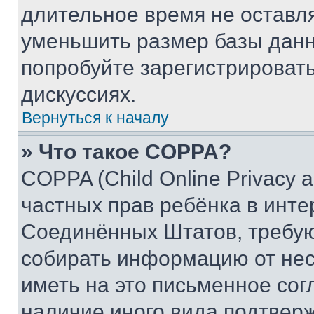
длительное время не остав
уменьшить размер базы данн
попробуйте зарегистрировать
дискуссиях.
Вернуться к началу
» Что такое COPPA?
COPPA (Child Online Privacy a
частных прав ребёнка в интер
Соединённых Штатов, требую
собирать информацию от не
иметь на это письменное сог
наличие иного вида подтверж