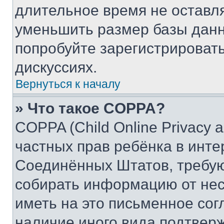
длительное время не остав
уменьшить размер базы данн
попробуйте зарегистрировать
дискуссиях.
Вернуться к началу
» Что такое COPPA?
COPPA (Child Online Privacy a
частных прав ребёнка в интер
Соединённых Штатов, требую
собирать информацию от не
иметь на это письменное сог
наличие иного вида подтверж