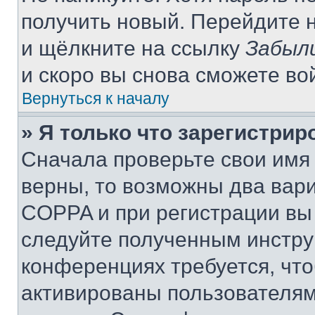
получить новый. Перейдите 
и щёлкните на ссылку
Забыл
и скоро вы снова сможете во
Вернуться к началу
» Я только что зарегистрир
Сначала проверьте свои имя 
верны, то возможны два вар
COPPA и при регистрации вы 
следуйте полученным инстру
конференциях требуется, чт
активированы пользователям