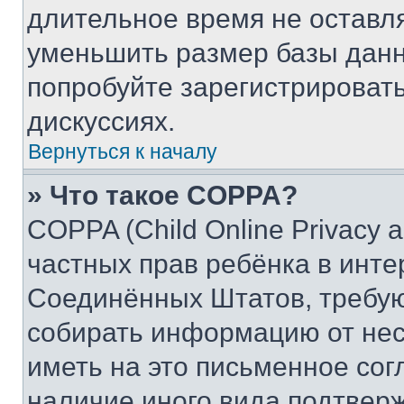
длительное время не остав
уменьшить размер базы данн
попробуйте зарегистрировать
дискуссиях.
Вернуться к началу
» Что такое COPPA?
COPPA (Child Online Privacy a
частных прав ребёнка в интер
Соединённых Штатов, требую
собирать информацию от не
иметь на это письменное сог
наличие иного вида подтверж