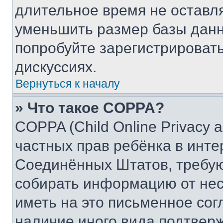
длительное время не остав
уменьшить размер базы данн
попробуйте зарегистрировать
дискуссиях.
Вернуться к началу
» Что такое COPPA?
COPPA (Child Online Privacy a
частных прав ребёнка в интер
Соединённых Штатов, требую
собирать информацию от не
иметь на это письменное сог
наличие иного вида подтверж