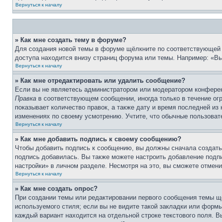
Вернуться к началу
» Как мне создать тему в форуме?
Для создания новой темы в форуме щёлкните по соответствующей 
доступа находится внизу страниц форума или темы. Например: «Вы 
Вернуться к началу
» Как мне отредактировать или удалить сообщение?
Если вы не являетесь администратором или модератором конферен
Правка
в соответствующем сообщении, иногда только в течение огр
показывает количество правок, а также дату и время последней из
изменениях по своему усмотрению. Учтите, что обычные пользовате
Вернуться к началу
» Как мне добавить подпись к своему сообщению?
Чтобы добавить подпись к сообщению, вы должны сначала создать
подпись добавилась. Вы также можете настроить добавление под
настройки» в личном разделе. Несмотря на это, вы сможете отме
Вернуться к началу
» Как мне создать опрос?
При создании темы или редактировании первого сообщения темы щ
используемого стиля; если вы не видите такой закладки или формы
каждый вариант находится на отдельной строке текстового поля. В