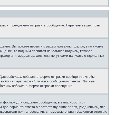
аться, прежде чем отправить сообщение. Перечень ваших прав
щения. Вы можете перейти к редактированию, щёлкнув по кнопке
общение, то под ним появится небольшая надпись, которая
тратор или модератор, хотя они могут сами написать о сделанных
Присоединить подпись
в форме отправки сообщения, чтобы
 выбор в параграфе «Отправка сообщений» пункта «Личные
динить подпись
в форме отправки сообщения.
й формой для создания сообщения, в зависимости от
ум два варианта ответа в соответствующих полях, убедившись, что
ользователи при голосовании, с помощью опции «Вариантов ответа»,