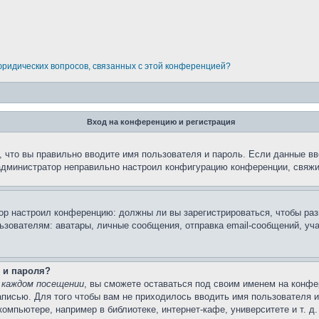
 юридических вопросов, связанных с этой конференцией?
Вход на конференцию и регистрация
 что вы правильно вводите имя пользователя и пароль. Если данные вв
 администратор неправильно настроил конфигурацию конференции, свяжи
атор настроил конференцию: должны ли вы зарегистрироваться, чтобы ра
вателям: аватары, личные сообщения, отправка email-сообщений, участи
 и пароля?
 каждом посещении
, вы сможете оставаться под своим именем на конфе
записью. Для того чтобы вам не приходилось вводить имя пользователя 
мпьютере, например в библиотеке, интернет-кафе, университете и т. д