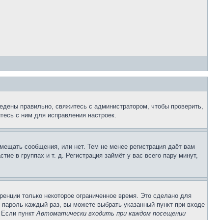
едены правильно, свяжитесь с администратором, чтобы проверить,
тесь с ним для исправления настроек.
змещать сообщения, или нет. Тем не менее регистрация даёт вам
е в группах и т. д. Регистрация займёт у вас всего пару минут,
ренции только некоторое ограниченное время. Это сделано для
и пароль каждый раз, вы можете выбрать указанный пункт при входе
. Если пункт
Автоматически входить при каждом посещении