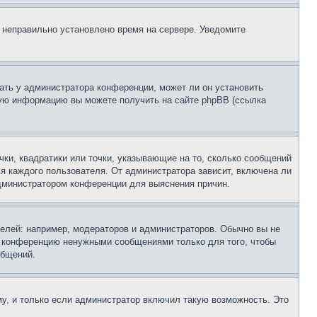
, неправильно установлено время на сервере. Уведомите
ать у администратора конференции, может ли он установить
ьную информацию вы можете получить на сайте phpBB (ссылка
чки, квадратики или точки, указывающие на то, сколько сообщений
ля каждого пользователя. От администратора зависит, включена ли
 администратором конференции для выяснения причин.
лей: например, модераторов и администраторов. Обычно вы не
е конференцию ненужными сообщениями только для того, чтобы
общений.
у, и только если администратор включил такую возможность. Это