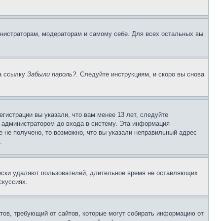
инистраторам, модераторам и самому себе. Для всех остальных вы
на ссылку
Забыли пароль?
. Следуйте инструкциям, и скоро вы снова
гистрации вы указали, что вам менее 13 лет, следуйте
 администратором до входа в систему. Эта информация
 не получено, то возможно, что вы указали неправильный адрес
.
чески удаляют пользователей, длительное время не оставляющих
скуссиях.
Штатов, требующий от сайтов, которые могут собирать информацию от