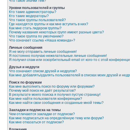
Что такое значки тем?
Уровни пользователей и группы
Кто такие администраторы?
Кто такие модераторы?
Что такое группы пользователей?
Где находятся группы и как мне вступить в них?
Как мне стать лидером группы?
Почему названия некоторых групп имеют разные цвета?
Что такое группа по умолчанию?
Что означает ссылка «Наша команда»?
Личные сообщения
Я не могу отправить личные сообщения!
Я постоянно получаю нежелательные личные сообщения!
Я получил спам или оскорбительный email от кого-то с этой конференци
Друзья и недруги
Что означают списки друзей и недругов?
Как мне добавлять/удалять пользователей в списках моих друзей и недр
Поиск по форумам
Как мне выполнить поиск по форуму или форумам?
Почему мой поиск не даёт результатов?
В результате моего поиска я получил пустую страницу!
Как мне найти пользователя конференции?
Как мне найти свои сообщения и созданные мной темы?
Закладки и подписка на темы
Чем отличаются закладки от подписки?
Как мне подписаться на определённую тему или форум?
Как мне отказаться от подписки?
Вложения