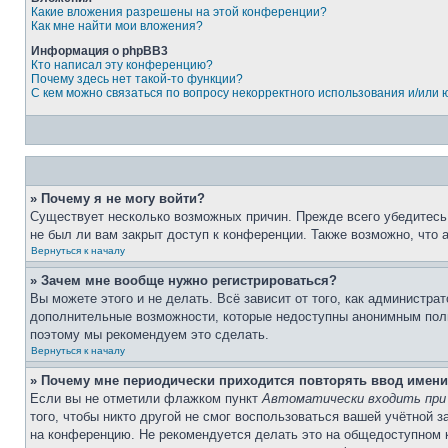
Какие вложения разрешены на этой конференции?
Как мне найти мои вложения?
Информация о phpBB3
Кто написал эту конференцию?
Почему здесь нет такой-то функции?
С кем можно связаться по вопросу некорректного использования и/или
» Почему я не могу войти?
Существует несколько возможных причин. Прежде всего убедитесь,
не был ли вам закрыт доступ к конференции. Также возможно, что
Вернуться к началу
» Зачем мне вообще нужно регистрироваться?
Вы можете этого и не делать. Всё зависит от того, как администр
дополнительные возможности, которые недоступны анонимным пользо
поэтому мы рекомендуем это сделать.
Вернуться к началу
» Почему мне периодически приходится повторять ввод имени
Если вы не отметили флажком пункт
Автоматически входить при
того, чтобы никто другой не смог воспользоваться вашей учётной 
на конференцию. Не рекомендуется делать это на общедоступном ко