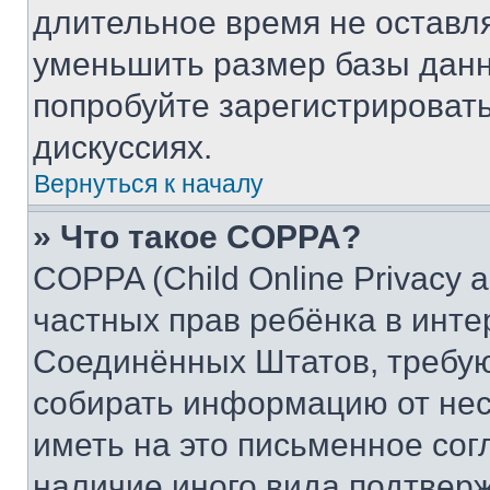
длительное время не остав
уменьшить размер базы данн
попробуйте зарегистрировать
дискуссиях.
Вернуться к началу
» Что такое COPPA?
COPPA (Child Online Privacy a
частных прав ребёнка в интер
Соединённых Штатов, требую
собирать информацию от не
иметь на это письменное сог
наличие иного вида подтверж