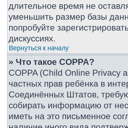
длительное время не остав
уменьшить размер базы данн
попробуйте зарегистрировать
дискуссиях.
Вернуться к началу
» Что такое COPPA?
COPPA (Child Online Privacy a
частных прав ребёнка в интер
Соединённых Штатов, требую
собирать информацию от не
иметь на это письменное сог
наличие иного вида подтверж