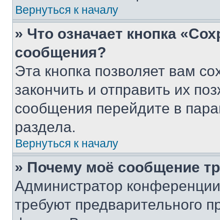
Вернуться к началу
» Что означает кнопка «Со
сообщения?
Эта кнопка позволяет вам со
закончить и отправить их поз
сообщения перейдите в пара
раздела.
Вернуться к началу
» Почему моё сообщение т
Администратор конференции
требуют предварительного п