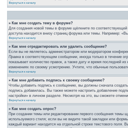
Вернуться к началу
» Как мне создать тему в форуме?
Для создания новой темы в форуме щёлкните по соответствующей 
доступа находится внизу страниц форума или темы. Например: «Вы 
Вернуться к началу
» Как мне отредактировать или удалить сообщение?
Если вы не являетесь администратором или модератором конферен
Правка
в соответствующем сообщении, иногда только в течение огр
показывает количество правок, а также дату и время последней из
изменениях по своему усмотрению. Учтите, что обычные пользовате
Вернуться к началу
» Как мне добавить подпись к своему сообщению?
Чтобы добавить подпись к сообщению, вы должны сначала создать
подпись добавилась. Вы также можете настроить добавление под
настройки» в личном разделе. Несмотря на это, вы сможете отме
Вернуться к началу
» Как мне создать опрос?
При создании темы или редактировании первого сообщения темы щ
используемого стиля; если вы не видите такой закладки или формы
каждый вариант находится на отдельной строке текстового поля. В