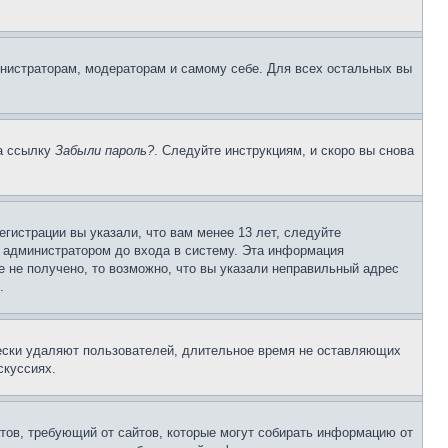
инистраторам, модераторам и самому себе. Для всех остальных вы
на ссылку
Забыли пароль?
. Следуйте инструкциям, и скоро вы снова
гистрации вы указали, что вам менее 13 лет, следуйте
 администратором до входа в систему. Эта информация
 не получено, то возможно, что вы указали неправильный адрес
.
чески удаляют пользователей, длительное время не оставляющих
скуссиях.
Штатов, требующий от сайтов, которые могут собирать информацию от