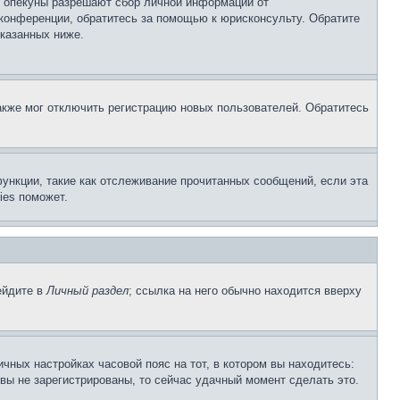
о опекуны разрешают сбор личной информации от
 конференции, обратитесь за помощью к юрисконсульту. Обратите
указанных ниже.
акже мог отключить регистрацию новых пользователей. Обратитесь
ункции, такие как отслеживание прочитанных сообщений, если эта
ies поможет.
ейдите в
Личный раздел
; ссылка на него обычно находится вверху
чных настройках часовой пояс на тот, в котором вы находитесь:
и вы не зарегистрированы, то сейчас удачный момент сделать это.