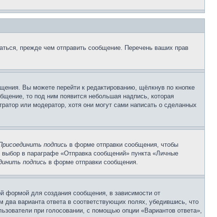
аться, прежде чем отправить сообщение. Перечень ваших прав
щения. Вы можете перейти к редактированию, щёлкнув по кнопке
общение, то под ним появится небольшая надпись, которая
тратор или модератор, хотя они могут сами написать о сделанных
Присоединить подпись
в форме отправки сообщения, чтобы
 выбор в параграфе «Отправка сообщений» пункта «Личные
динить подпись
в форме отправки сообщения.
й формой для создания сообщения, в зависимости от
ум два варианта ответа в соответствующих полях, убедившись, что
ользователи при голосовании, с помощью опции «Вариантов ответа»,