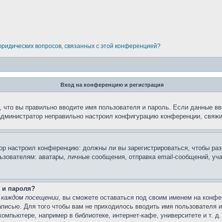
 юридических вопросов, связанных с этой конференцией?
Вход на конференцию и регистрация
 что вы правильно вводите имя пользователя и пароль. Если данные вв
 администратор неправильно настроил конфигурацию конференции, свяжи
атор настроил конференцию: должны ли вы зарегистрироваться, чтобы ра
вателям: аватары, личные сообщения, отправка email-сообщений, участи
 и пароля?
 каждом посещении
, вы сможете оставаться под своим именем на конфе
записью. Для того чтобы вам не приходилось вводить имя пользователя 
мпьютере, например в библиотеке, интернет-кафе, университете и т. д