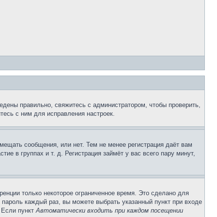
едены правильно, свяжитесь с администратором, чтобы проверить,
тесь с ним для исправления настроек.
змещать сообщения, или нет. Тем не менее регистрация даёт вам
е в группах и т. д. Регистрация займёт у вас всего пару минут,
ренции только некоторое ограниченное время. Это сделано для
и пароль каждый раз, вы можете выбрать указанный пункт при входе
. Если пункт
Автоматически входить при каждом посещении