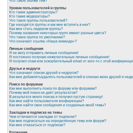
Что такое значки тем?
Уровни пользователей и группы
Кто такие администраторы?
Кто такие модераторы?
Что такое группы пользователей?
Где находятся группы и как мне вступить в них?
Как мне стать лидером группы?
Почему названия некоторых групп имеют разные цвета?
Что такое группа по умолчанию?
Что означает ссылка «Наша команда»?
Личные сообщения
Я не могу отправить личные сообщения!
Я постоянно получаю нежелательные личные сообщения!
Я получил спам или оскорбительный email от кого-то с этой конференци
Друзья и недруги
Что означают списки друзей и недругов?
Как мне добавлять/удалять пользователей в списках моих друзей и недр
Поиск по форумам
Как мне выполнить поиск по форуму или форумам?
Почему мой поиск не даёт результатов?
В результате моего поиска я получил пустую страницу!
Как мне найти пользователя конференции?
Как мне найти свои сообщения и созданные мной темы?
Закладки и подписка на темы
Чем отличаются закладки от подписки?
Как мне подписаться на определённую тему или форум?
Как мне отказаться от подписки?
Вложения