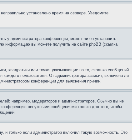
, неправильно установлено время на сервере. Уведомите
ать у администратора конференции, может ли он установить
ьную информацию вы можете получить на сайте phpBB (ссылка
чки, квадратики или точки, указывающие на то, сколько сообщений
ля каждого пользователя. От администратора зависит, включена ли
 администратором конференции для выяснения причин.
лей: например, модераторов и администраторов. Обычно вы не
е конференцию ненужными сообщениями только для того, чтобы
общений.
у, и только если администратор включил такую возможность. Это