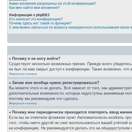
Какие вложения разрешены на этой конференции?
Как мне найти мои вложения?
Информация о phpBB3
Кто написал эту конференцию?
Почему здесь нет такой-то функции?
С кем можно связаться по вопросу некорректного использования и/или
» Почему я не могу войти?
Существует несколько возможных причин. Прежде всего убедитесь,
не был ли вам закрыт доступ к конференции. Также возможно, что
Вернуться к началу
» Зачем мне вообще нужно регистрироваться?
Вы можете этого и не делать. Всё зависит от того, как администр
дополнительные возможности, которые недоступны анонимным пользо
поэтому мы рекомендуем это сделать.
Вернуться к началу
» Почему мне периодически приходится повторять ввод имени
Если вы не отметили флажком пункт
Автоматически входить при
того, чтобы никто другой не смог воспользоваться вашей учётной 
на конференцию. Не рекомендуется делать это на общедоступном ко