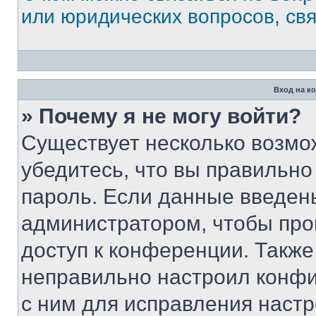
или юридических вопросов, св
Вход на к
» Почему я не могу войти?
Существует несколько возмо
убедитесь, что вы правильно
пароль. Если данные введен
администратором, чтобы про
доступ к конференции. Также
неправильно настроил конфи
с ним для исправления настр