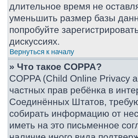
длительное время не остав
уменьшить размер базы данн
попробуйте зарегистрировать
дискуссиях.
Вернуться к началу
» Что такое COPPA?
COPPA (Child Online Privacy a
частных прав ребёнка в интер
Соединённых Штатов, требую
собирать информацию от не
иметь на это письменное сог
наличие иного вида подтверж