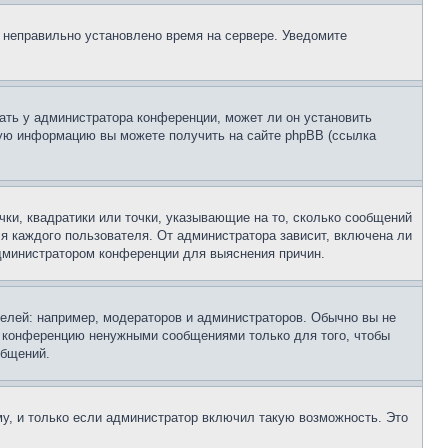
, неправильно установлено время на сервере. Уведомите
ать у администратора конференции, может ли он установить
ьную информацию вы можете получить на сайте phpBB (ссылка
чки, квадратики или точки, указывающие на то, сколько сообщений
ля каждого пользователя. От администратора зависит, включена ли
 администратором конференции для выяснения причин.
лей: например, модераторов и администраторов. Обычно вы не
е конференцию ненужными сообщениями только для того, чтобы
общений.
у, и только если администратор включил такую возможность. Это