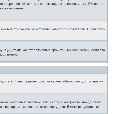
 конференции, обратитесь за помощью к юрисконсульту. Обратите
указанных ниже.
акже мог отключить регистрацию новых пользователей. Обратитесь
ункции, такие как отслеживание прочитанных сообщений, если эта
ies поможет.
ейдите в
Личный раздел
; ссылка на него обычно находится вверху
чных настройках часовой пояс на тот, в котором вы находитесь:
и вы не зарегистрированы, то сейчас удачный момент сделать это.