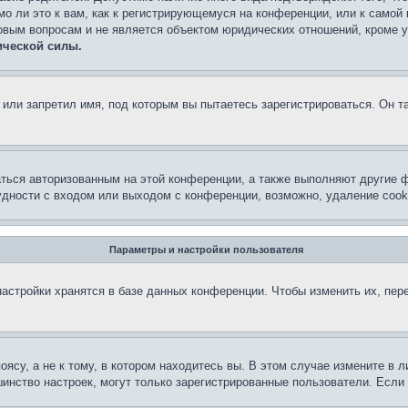
о ли это к вам, как к регистрирующемуся на конференции, или к самой
овым вопросам и не является объектом юридических отношений, кроме 
ической силы.
или запретил имя, под которым вы пытаетесь зарегистрироваться. Он т
аться авторизованным на этой конференции, а также выполняют другие ф
дности с входом или выходом с конференции, возможно, удаление cook
Параметры и настройки пользователя
астройки хранятся в базе данных конференции. Чтобы изменить их, пер
су, а не к тому, в котором находитесь вы. В этом случае измените в ли
льшинство настроек, могут только зарегистрированные пользователи. Есл