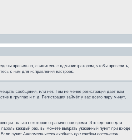
едены правильно, свяжитесь с администратором, чтобы проверить,
тесь с ним для исправления настроек.
змещать сообщения, или нет. Тем не менее регистрация даёт вам
е в группах и т. д. Регистрация займёт у вас всего пару минут,
ренции только некоторое ограниченное время. Это сделано для
и пароль каждый раз, вы можете выбрать указанный пункт при входе
. Если пункт
Автоматически входить при каждом посещении