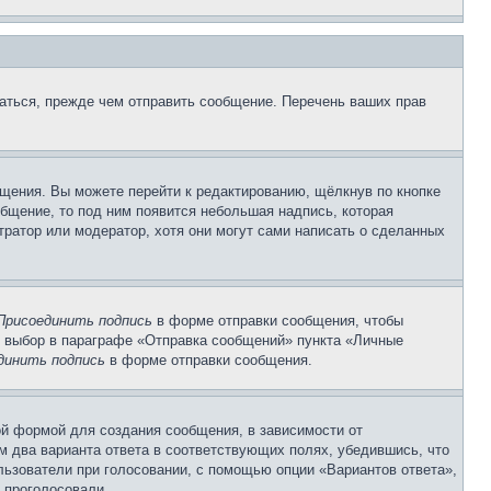
аться, прежде чем отправить сообщение. Перечень ваших прав
щения. Вы можете перейти к редактированию, щёлкнув по кнопке
общение, то под ним появится небольшая надпись, которая
тратор или модератор, хотя они могут сами написать о сделанных
Присоединить подпись
в форме отправки сообщения, чтобы
 выбор в параграфе «Отправка сообщений» пункта «Личные
динить подпись
в форме отправки сообщения.
й формой для создания сообщения, в зависимости от
ум два варианта ответа в соответствующих полях, убедившись, что
ользователи при голосовании, с помощью опции «Вариантов ответа»,
и проголосовали.