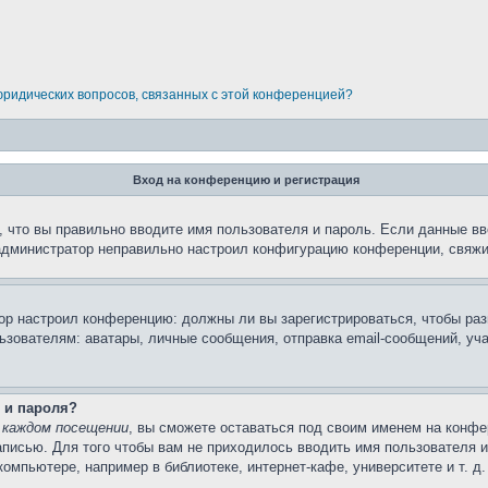
 юридических вопросов, связанных с этой конференцией?
Вход на конференцию и регистрация
 что вы правильно вводите имя пользователя и пароль. Если данные вв
 администратор неправильно настроил конфигурацию конференции, свяжи
атор настроил конференцию: должны ли вы зарегистрироваться, чтобы ра
вателям: аватары, личные сообщения, отправка email-сообщений, участи
 и пароля?
 каждом посещении
, вы сможете оставаться под своим именем на конфе
записью. Для того чтобы вам не приходилось вводить имя пользователя 
мпьютере, например в библиотеке, интернет-кафе, университете и т. д