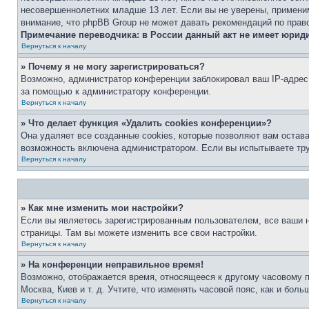
несовершеннолетних младше 13 лет. Если вы не уверены, применим
внимание, что phpBB Group не может давать рекомендаций по прав
Примечание переводчика: в России данный акт не имеет юрид
Вернуться к началу
» Почему я не могу зарегистрироваться?
Возможно, администратор конференции заблокировал ваш IP-адрес 
за помощью к администратору конференции.
Вернуться к началу
» Что делает функция «Удалить cookies конференции»?
Она удаляет все созданные cookies, которые позволяют вам остав
возможность включена администратором. Если вы испытываете тру
Вернуться к началу
» Как мне изменить мои настройки?
Если вы являетесь зарегистрированным пользователем, все ваши н
страницы. Там вы можете изменить все свои настройки.
Вернуться к началу
» На конференции неправильное время!
Возможно, отображается время, относящееся к другому часовому поя
Москва, Киев и т. д. Учтите, что изменять часовой пояс, как и бо
Вернуться к началу