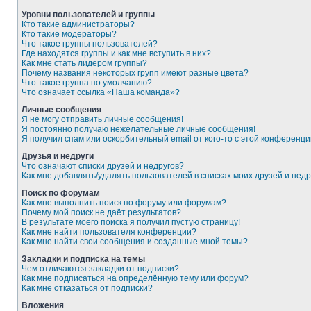
Уровни пользователей и группы
Кто такие администраторы?
Кто такие модераторы?
Что такое группы пользователей?
Где находятся группы и как мне вступить в них?
Как мне стать лидером группы?
Почему названия некоторых групп имеют разные цвета?
Что такое группа по умолчанию?
Что означает ссылка «Наша команда»?
Личные сообщения
Я не могу отправить личные сообщения!
Я постоянно получаю нежелательные личные сообщения!
Я получил спам или оскорбительный email от кого-то с этой конференци
Друзья и недруги
Что означают списки друзей и недругов?
Как мне добавлять/удалять пользователей в списках моих друзей и недр
Поиск по форумам
Как мне выполнить поиск по форуму или форумам?
Почему мой поиск не даёт результатов?
В результате моего поиска я получил пустую страницу!
Как мне найти пользователя конференции?
Как мне найти свои сообщения и созданные мной темы?
Закладки и подписка на темы
Чем отличаются закладки от подписки?
Как мне подписаться на определённую тему или форум?
Как мне отказаться от подписки?
Вложения