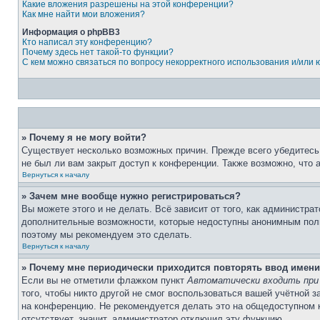
Какие вложения разрешены на этой конференции?
Как мне найти мои вложения?
Информация о phpBB3
Кто написал эту конференцию?
Почему здесь нет такой-то функции?
С кем можно связаться по вопросу некорректного использования и/или
» Почему я не могу войти?
Существует несколько возможных причин. Прежде всего убедитесь,
не был ли вам закрыт доступ к конференции. Также возможно, что
Вернуться к началу
» Зачем мне вообще нужно регистрироваться?
Вы можете этого и не делать. Всё зависит от того, как администр
дополнительные возможности, которые недоступны анонимным пользо
поэтому мы рекомендуем это сделать.
Вернуться к началу
» Почему мне периодически приходится повторять ввод имени
Если вы не отметили флажком пункт
Автоматически входить при
того, чтобы никто другой не смог воспользоваться вашей учётной 
на конференцию. Не рекомендуется делать это на общедоступном ко
отсутствует, значит, администратор отключил эту функцию.