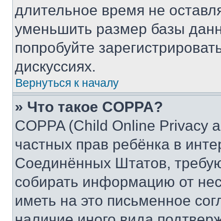
длительное время не остав
уменьшить размер базы данн
попробуйте зарегистрировать
дискуссиях.
Вернуться к началу
» Что такое COPPA?
COPPA (Child Online Privacy a
частных прав ребёнка в интер
Соединённых Штатов, требую
собирать информацию от не
иметь на это письменное сог
наличие иного вида подтверж